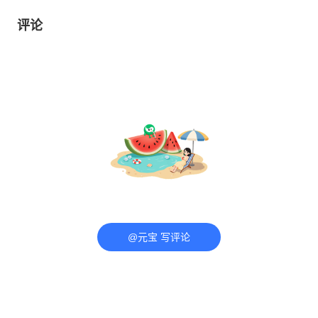
评论
@元宝 写评论