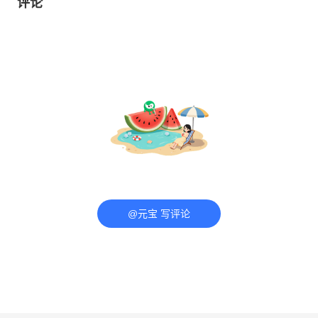
评论
@元宝 写评论