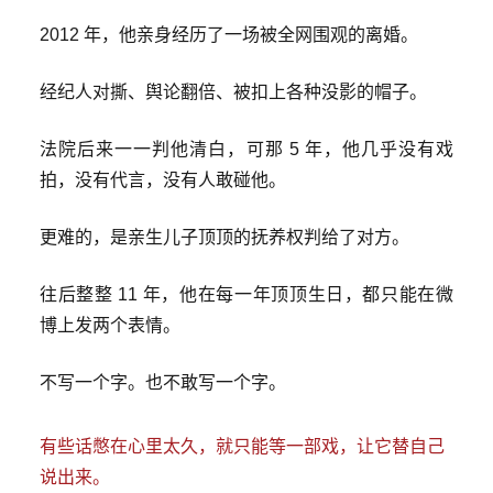
2012 年，他亲身经历了一场被全网围观的离婚。
经纪人对撕、舆论翻倍、被扣上各种没影的帽子。
法院后来一一判他清白，可那 5 年，他几乎没有戏
拍，没有代言，没有人敢碰他。
更难的，是亲生儿子顶顶的抚养权判给了对方。
往后整整 11 年，他在每一年顶顶生日，都只能在微
博上发两个表情。
不写一个字。也不敢写一个字。
有些话憋在心里太久，就只能等一部戏，让它替自己
说出来。