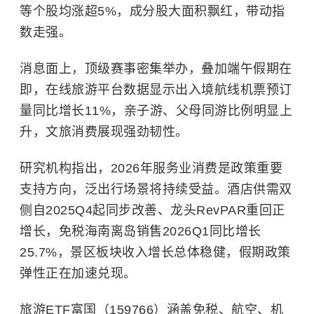
等个股均涨超5%，成分股大面积飘红，带动指
数走强。
消息面上，顶级赛事密集举办，叠加端午假期在
即，在线旅游平台数据显示出入境航线机票预订
量同比增长11%，亲子游、父母同游比例明显上
升，文旅消费展现强劲韧性。
研究机构指出，2026年服务业消费是政策重要
支持方向，泛出行场景将持续受益。酒店供需双
侧自2025Q4起同步改善、龙头RevPAR重回正
增长，免税海南离岛销售2026Q1同比增长
25.7%，景区板块收入增长总体稳健，假期政策
弹性正在加速兑现。
旅游ETF富国（159766）涵盖免税、航空、机