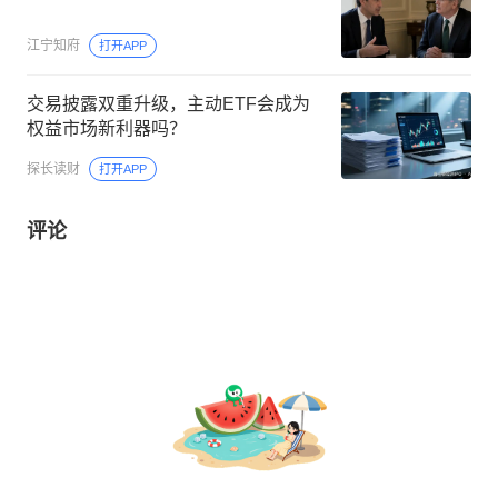
江宁知府
打开APP
交易披露双重升级，主动ETF会成为
权益市场新利器吗？
探长读财
打开APP
评论