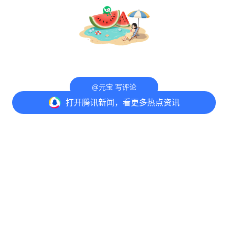
@元宝 写评论
打开
腾讯新闻，看更多热点资讯
打开
APP参与讨论
评论
点赞
收藏
分享
意见反馈
举报中心
隐私政策
Copyright© 1998-
2026
Tencent.All Rights Reserved