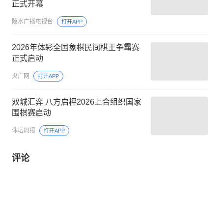
正式开幕
陵水广播电视台
打开APP
2026年体彩全国象棋民间棋王争霸赛
正式启动
央广网
打开APP
双城汇弈 八方启枰2026上合组织国家
围棋赛启动
体坛周报
打开APP
评论