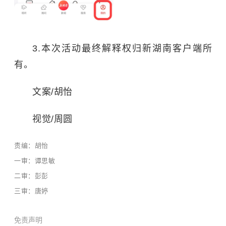
3.
本次活动最终
解释权归新湖南客户端所
有。
文案/胡怡
视觉/周圆
责编：胡怡
一审：谭思敏
二审：彭彭
三审：唐婷
免责声明