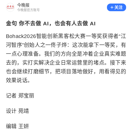
今晚报
关注
今晚报官方账号
金句 你不去做 AI，也会有人去做 AI
Bohack2026智能创新黑客松大赛一等奖获得者“江
河智序”创始人之一佟子烨：这次能拿下一等奖，有
一点心理准备。我们的方向全是冲着企业真实难题
去的，实打实解决企业日常运营里的堵点。接下来
也会继续打磨细节，把项目落地做好，用看得见的
效果说话。
记者 郑宝丽
设计 苑靖
编辑 王妍