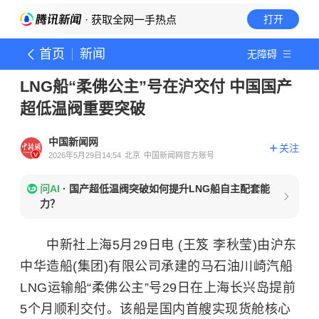
· 获取全网一手热点
打开
首页
新闻
无障碍
LNG船“柔佛公主”号在沪交付 中国国产
超低温阀重要突破
中国新闻网
关注
2026年5月29日14:54
北京
中国新闻网官方账号
问AI
·
国产超低温阀突破如何提升LNG船自主配套能
力？
中新社上海5月29日电 (王笈 李秋莹)由沪东
中华造船(集团)有限公司承建的马石油川崎汽船
LNG运输船“柔佛公主”号29日在上海长兴岛提前
5个月顺利交付。该船是国内首艘实现货舱核心