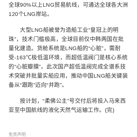
全球90%以上LNG贸易航线，可通达全球各大洲
120个LNG岸站。
大型LNG船被誉为造船工业“皇冠上的明
珠”，技术门槛极高，全球目前仅中韩两国在批
量化建造。货舱系统是LNG船的“心脏”，需耐
受-163℃极低温环境，而超低温阀门是核心系统
的“心脏瓣膜”。此次国产超低温阀完成全谱系技
术突破并批量实船应用，推动中国LNG船关键装
备从“跟跑”迈向“并跑”。
按计划，“柔佛公主”号交付后将投入马来西
亚至中国航线的液化天然气运输工作。(完)
免责声明