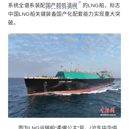
系统全谱系装配
国产超低温阀
的LNG船，标志
中国LNG船关键装备国产化配套能力实现重大突
破。
图为LNG运输船“柔佛公主”号。(沪东中华供