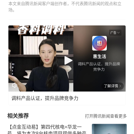
本文来自腾讯新闻客户端创作者，不代表腾讯新闻的观点和立
场。
广告
了解详情
调料产品认证，提升品牌竞争力
相关推荐
打开腾讯新闻查看更多
【点金互动易】第四代核电+华龙一
号，将为本次8台核电项目提供多种产