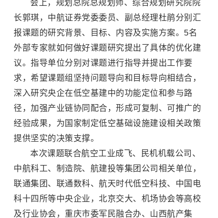
会上，规划总院总规划师、综合规划研究院院
长郭琪，中航证券党委委员、副总经理杜鹃分别汇
报课题的研究背景、目标、内容及实施方案。5名
外部专家就如何做好课题研究提出了具体的优化建
议。指导单位分别对课题进行指导并提出工作要
求，希望课题组坚持问题导向和目标导向相结合，
深入研究央企在低空基建中的功能定位和参与路
径，加强产业链协同配合，形成可复制、可推广的
经验成果，为国家制定低空基础设施建设相关政策
提供坚实的决策支撑。
本次课题联合航空工业成飞、民机机载公司、
中航科工、制造院、航建投等集团公司相关单位，
联通集团、联通数科、航天时代低空科技、中国电
科十四所等中央企业，北京交大、机场协会等高校
及行业协会，重庆市委军民融合办、山西航产集