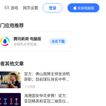
游戏
网页设置
登录
安装电脑版
内容更精彩
门应用推荐
腾讯新闻·电脑版
点击下载
全网热点早知道
者其他文章
官方：佛山南狮主帅张池明
辞职；目前球队排名中甲第
15名
-2小时前
海港国安申花参赛！官方：
亚冠精英和亚冠二抽签仪式