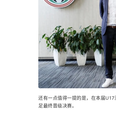
还有一点值得一提的是，在本届U17
足最终晋级决赛。