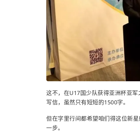
这不，在U17国少队获得亚洲杯亚军
写信，虽然只有短短的1500字。
但在字里行间都希望咱们得这位新星
一步。