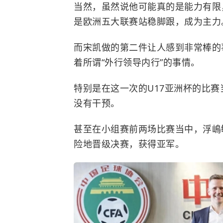
当然，虽然说他可能真的是能力有限
是欧洲五大联赛站稳脚跟，成为主力
而宋凯做的第二件让人感到非常棒的
着所谓“外行领导内行”的事情。
特别是在这一次的U17亚洲杯的比
没有干预。
甚至在小组赛前两场比赛当中，浮嶋
险地晋级决赛，获得亚军。