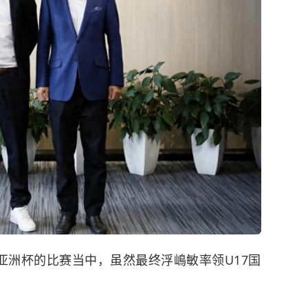
亚洲杯的比赛当中，虽然最终浮嶋敏率领U17国