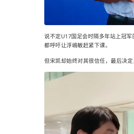
说不定U17国足会时隔多年站上冠
都呼吁让浮嶋敏赶紧下课。
但宋凯却始终对其很信任，最后决定