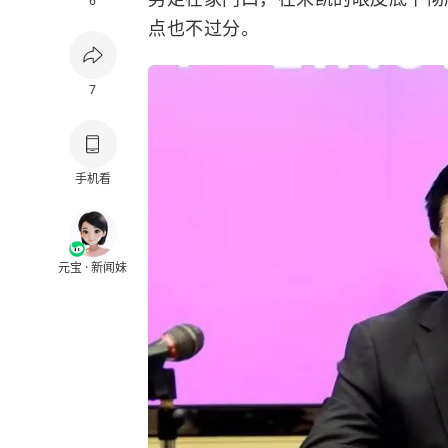
6
点也不过分。
7
手机看
元宝 · 新闻妹