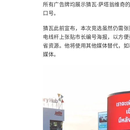
所有广告牌均展示猜瓦·萨塔翁维奇的
口号。
猜瓦此前宣布，本次竞选虽然仍需张
电线杆上张贴市长编号海报，以方便
省资源。他将使用其他媒体替代，如
媒体。