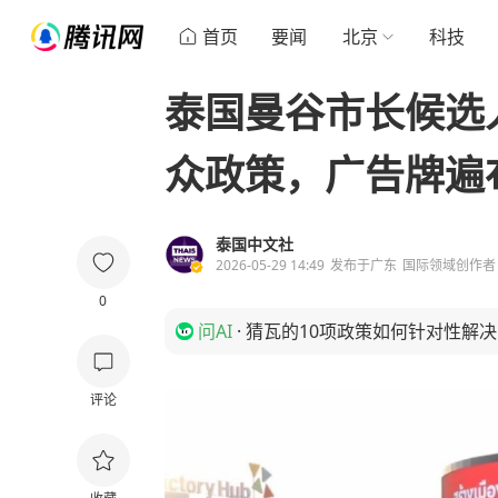
首页
要闻
北京
科技
泰国曼谷市长候选人
众政策，广告牌遍
泰国中文社
2026-05-29 14:49
发布于
广东
国际领域创作者
0
问AI
·
猜瓦的10项政策如何针对性解
评论