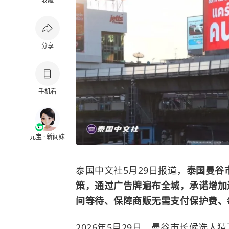
收藏
分享
手机看
元宝 · 新闻妹
泰国中文社5月29日报道，
泰国曼谷
策，通过广告牌遍布全城，承诺增加
间等待、保障商贩无需支付保护费、
2026年5月29日，曼谷市长候选人