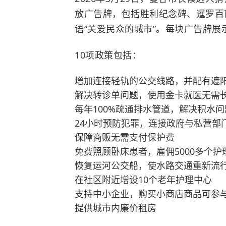
放广告牌，包括胜利纪念碑、暹罗百
语“关爱民众的城市”。每块广告牌展
10项政策包括：
增加连接轻轨的公交线路，并配有遮
解决转诊单问题，使用金卡就医无需
每年100%疏通排水管道，解决积水问
24小时预防犯罪，连接政府与私营部
保障商贩无需支付保护费
免费照顾卧床患者，雇佣5000多个护
恢复运河公交船，使水路交通重新流
在社区附近增设10个老年护理中心
支持中小企业，购买小商店商品可参
提供城市内廉价租房