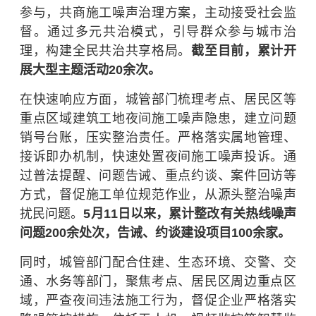
参与，共商施工噪声治理方案，主动接受社会监
督。通过多元共治模式，引导群众参与城市治
理，构建全民共治共享格局。
截至目前，累计开
展大型主题活动20余次。
在快速响应方面，城管部门梳理考点、居民区等
重点区域建筑工地夜间施工噪声隐患，建立问题
销号台账，压实整治责任。严格落实属地管理、
接诉即办机制，快速处置夜间施工噪声投诉。通
过普法提醒、问题告诫、重点约谈、案件回访等
方式，督促施工单位规范作业，从源头整治噪声
扰民问题。
5月11日以来，累计整改有关热线噪声
问题200余处次，告诫、约谈建设项目100余家。
同时，城管部门配合住建、生态环境、交警、交
通、水务等部门，聚焦考点、居民区周边重点区
域，严查夜间违法施工行为，督促企业严格落实