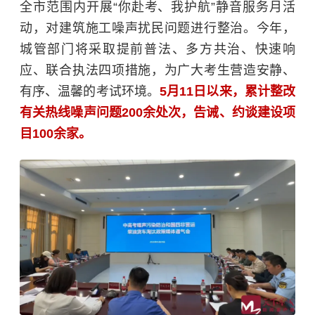
全市范围内开展“你赴考、我护航”静音服务月活
动，对建筑施工噪声扰民问题进行整治。今年，
城管部门将采取提前普法、多方共治、快速响
应、联合执法四项措施，为广大考生营造安静、
有序、温馨的考试环境。
5月11日以来，累计整改
有关热线噪声问题200余处次，告诫、约谈建设项
目100余家。