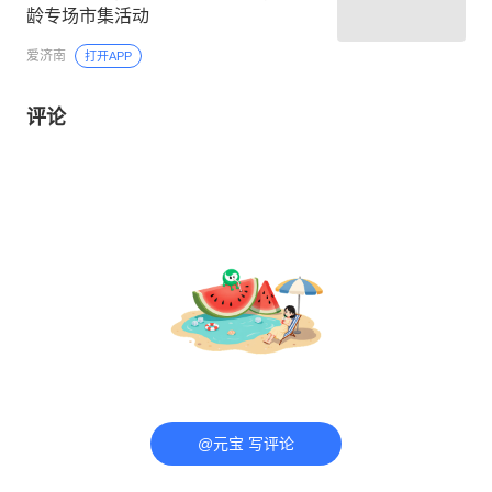
龄专场市集活动
爱济南
打开APP
评论
@元宝 写评论