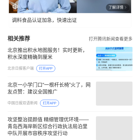
了解详情
调料食品认证加急，快速出证
相关推荐
打开腾讯新闻查看更多
北京推出积水地图服务！实时更新，
积水深度精确到厘米
北京日报客户端
打开APP
北京一小学门口“一根杆长椅”火了，网
友点赞：建议全国推广
中国日报双语新闻
打开APP
攻坚整治提颜值 精细管理优环境——
青岛西海岸新区综合行政执法局泊里
中队开展市容秩序攻坚行动