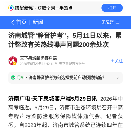
· 获取全网一手热点
打开
首页
新闻
无障碍
济南城管“静音护考”，5月11日以来，累
计整改有关热线噪声问题200余处次
天下泉城新闻客户端
关注
2026年5月29日14:42
山东
天下泉城官方账号
问AI
·
济南静音护考为何选择提前启动预防措施？
济南广电·天下泉城客户端5月29日讯
2026年中
高考临近。5月29日，济南市生态环境局召开中高
考噪声污染防治服务保障媒体通气会。记者获
悉，自2023年起，济南市城管系统已连续四年在