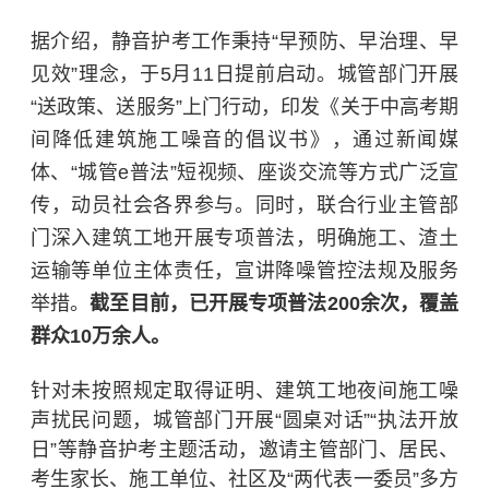
据介绍，静音护考工作秉持“早预防、早治理、早
见效”理念，于5月11日提前启动。城管部门开展
“送政策、送服务”上门行动，印发《关于中高考期
间降低建筑施工噪音的倡议书》，通过新闻媒
体、“城管e普法”短视频、座谈交流等方式广泛宣
传，动员社会各界参与。同时，联合行业主管部
门深入建筑工地开展专项普法，明确施工、渣土
运输等单位主体责任，宣讲降噪管控法规及服务
举措。
截至目前，已开展专项普法200余次，覆盖
群众10万余人。
针对未按照规定取得证明、建筑工地夜间施工噪
声扰民问题，城管部门开展“圆桌对话”“执法开放
日”等静音护考主题活动，邀请主管部门、居民、
考生家长、施工单位、社区及“两代表一委员”多方