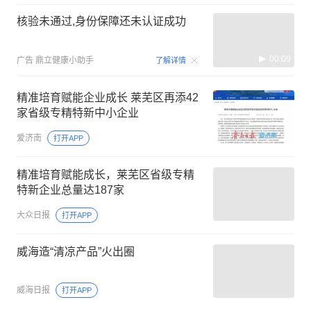
核验未通过,身份保障还未认证成功
00:09
广告
鼎立健康小助手
了解详情
精准培育赋能企业成长 莱芜区再添42
家省级专精特新中小企业
爱济南
打开APP
精准培育赋能成长，莱芜区省级专精
特新企业总量达187家
大众日报
打开APP
威海造“清凉产品”火出圈
威海日报
打开APP