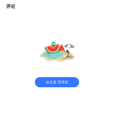
评论
@元宝 写评论