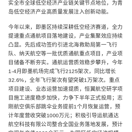
实全市全球低空经济产业链关键节点地位，为青
岛低空经济产业高质量发展注入创新动能。
今年以来，即墨区持续深耕低空经济赛道，全力
提速重点通航项目落地建设，产业集聚效应持续
凸显。先后成功签约引进北海救助局第一飞行
队、纳天航空等一批优质通航重点项目，产业项
目储备不断夯实。通航运营质效稳步攀升，今年
1-4月即墨机场完成飞行2125架次，同比增长
32.6%，全年飞行架次有望突破1万架次。重点
项目建设、业态运营加速提质，恒翼航空研学项
目施工进度稳步加快，力争下半年正式投用；志
刚航空俱乐部跳伞业务提前1个月恢复运营，预
计年度营收突破1000万元；积极引导运航通达
航空科技有限公司整合全国业务落地发展，预计