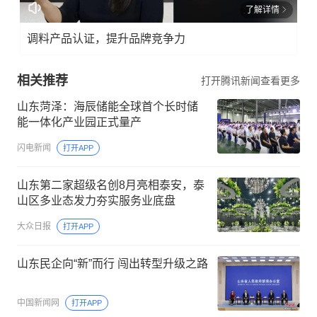
了解详情
调料产品认证，提升品牌竞争力
相关推荐
打开腾讯新闻查看更多
山东菏泽：海辰储能全球首个长时储
能一体化产业园正式量产
闪电新闻
打开APP
山东第二家超级名创8月亮相泰安，泰
山区多业态发力夯实服务业底盘
大众日报
打开APP
山东民企向“新”而行 闯出转型升级之路
中国新闻网
打开APP