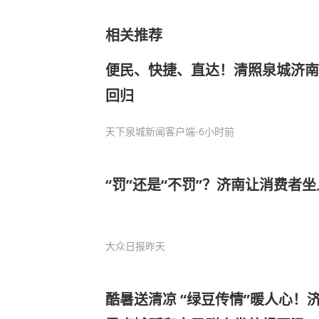
相关推荐
便民、快捷、直达！清照泉城济南
回归
天下泉城新闻客户端
-6小时前
“罚”还是“不罚”？济南让消费者坐
大众日报
昨天
酷暑送清凉 “绿豆传情”暖人心！