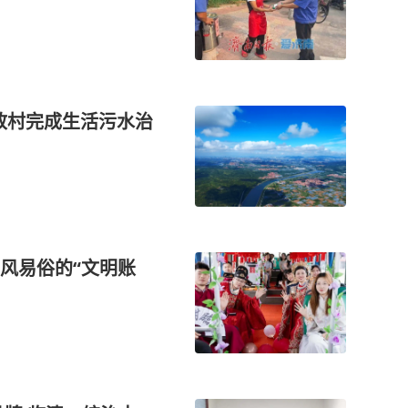
政村完成生活污水治
风易俗的“文明账