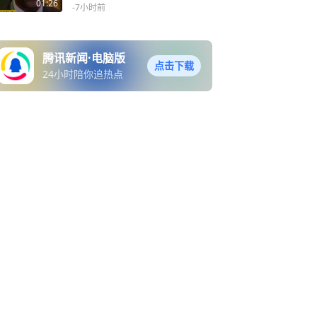
家
01:26
-7小时前
腾讯新闻·电脑版
点击下载
24小时陪你追热点