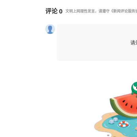
评论
0
文明上网理性发言，请遵守
《新闻评论服务
请