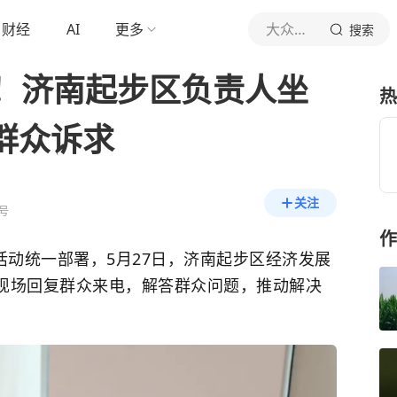
财经
AI
更多
大众日报
搜索
！济南起步区负责人坐
热
办群众诉求
关注
号
作
活动统一部署，5月27日，济南起步区经济发展
，现场回复群众来电，解答群众问题，推动解决