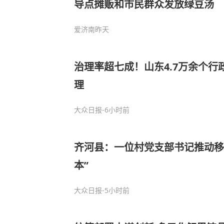
导点摊贩和市民群众发放绿豆汤
爱济南
昨天
治理率超七成！山东4.7万余个行
理
大众日报
-6小时前
齐河县：一位村党支部书记推动移
本”
大众日报
-5小时前