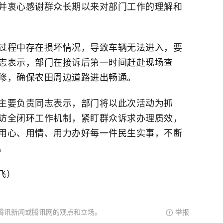
并衷心感谢群众长期以来对部门工作的理解和
过程中存在损坏情况，导致车辆无法进入，要
志表示，部门在接诉后第一时间赶赴现场查
修，确保农田周边道路进出畅通。
主要负责同志表示，部门将以此次活动为抓
访全闭环工作机制，紧盯群众诉求办理质效，
用心、用情、用力办好每一件民生实事，不断
。
飞）
腾讯新闻或腾讯网的观点和立场。
举报