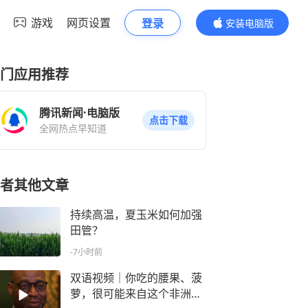
游戏
网页设置
登录
安装电脑版
内容更精彩
门应用推荐
腾讯新闻·电脑版
点击下载
全网热点早知道
者其他文章
持续高温，夏玉米如何加强
田管？
-7小时前
双语视频｜你吃的腰果、菠
萝，很可能来自这个非洲国