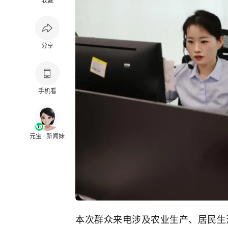
收藏
分享
手机看
元宝 · 新闻妹
本次群众来电涉及农业生产、居民生