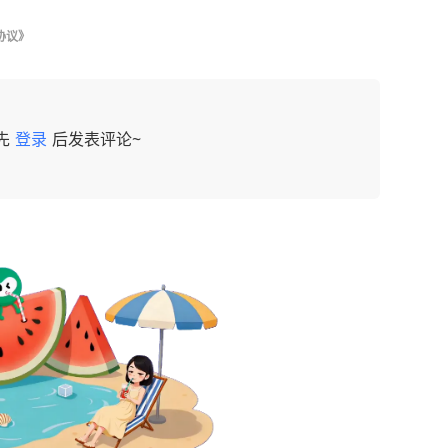
协议》
先
登录
后发表评论~