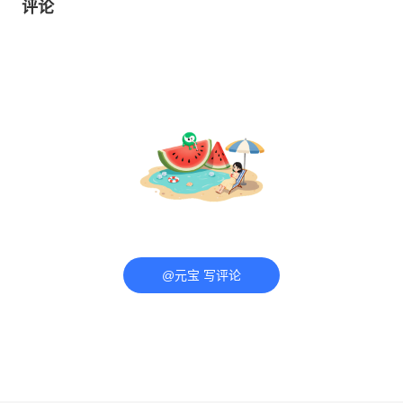
评论
@元宝 写评论