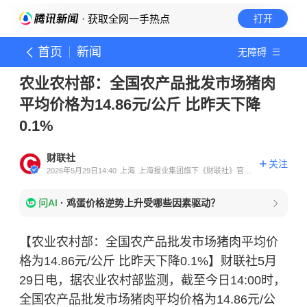
· 获取全网一手热点
打开
首页
新闻
无障碍
农业农村部：全国农产品批发市场猪肉
平均价格为14.86元/公斤 比昨天下降
0.1%
财联社
关注
2026年5月29日14:40
上海
上海报业集团旗下《财联社》官方
账号
问AI
·
鸡蛋价格逆势上升受哪些因素驱动？
【农业农村部：全国农产品批发市场猪肉平均价
格为14.86元/公斤 比昨天下降0.1%】财联社5月
29日电，据农业农村部监测，截至今日14:00时，
全国农产品批发市场猪肉平均价格为14.86元/公