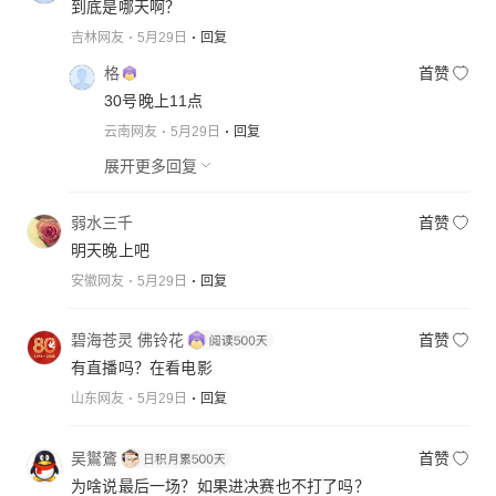
到底是哪天啊？
吉林网友
5月29日
回复
格
首赞
30号晚上11点
云南网友
5月29日
回复
展开更多回复
弱水三千
首赞
明天晚上吧
安徽网友
5月29日
回复
碧海苍灵 佛铃花
首赞
有直播吗？在看电影
山东网友
5月29日
回复
吴鸑鷟
首赞
为啥说最后一场？如果进决赛也不打了吗？