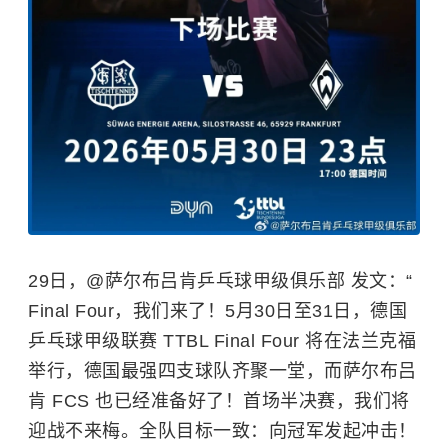
29日，@萨尔布吕肯乒乓球甲级俱乐部 发文：“
Final Four，我们来了！5月30日至31日，德国
乒乓球甲级联赛 TTBL Final Four 将在法兰克福
举行，德国最强四支球队齐聚一堂，而萨尔布吕
肯 FCS 也已经准备好了！首场半决赛，我们将
迎战不来梅。全队目标一致：向冠军发起冲击！