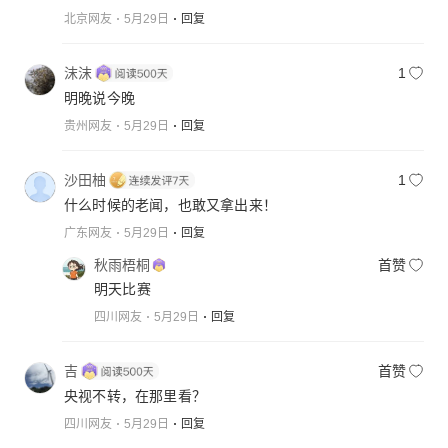
北京网友
5月29日
回复
沫沫
1
明晚说今晚
贵州网友
5月29日
回复
沙田柚
1
什么时候的老闻，也敢又拿出来！
广东网友
5月29日
回复
秋雨梧桐
首赞
明天比赛
四川网友
5月29日
回复
吉
首赞
央视不转，在那里看？
四川网友
5月29日
回复