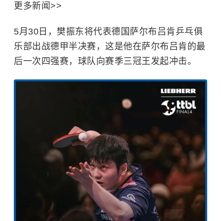
更多新闻>>
5月30日，樊振东将代表德国萨尔布吕肯乒乓俱
乐部出战德甲半决赛，这是他在萨尔布吕肯的最
后一次四强赛，球队向赛季三冠王发起冲击。