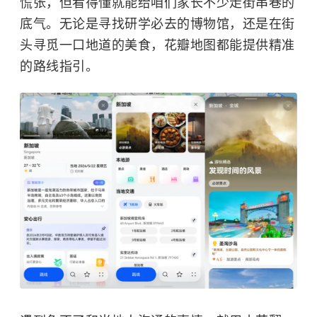
慌张，但看得懂就能给咱们家长不少走街串巷的
底气。无论是寻找研学必去的博物馆，还是在街
头寻觅一口地道的美食，花瓣地图都能提供精准
的路线指引。