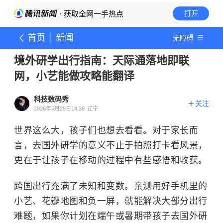
· 获取全网一手热点
打开
首页
新闻
无障碍
境外研学出行指南：天际通落地即联
网，小艺能做攻略能翻译
科技数码秀
关注
2026年5月29日14:38
辽宁
世界这么大，孩子们也想去看看。对于家长而
言，去国外研学的意义不止于拍照打卡看风景，
更在于让孩子在移动的过程中有些感悟和收获。
跨国出行充满了未知和变数。亲测用好手机里的
小艺、花瓣地图和负一屏，就能解决大部分出行
难题，如果你计划在端午或暑期带孩子去国外研