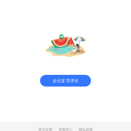
@元宝 写评论
意见反馈
举报中心
隐私政策