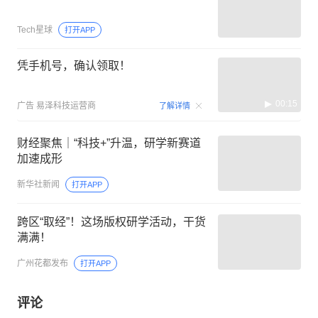
Tech星球
打开APP
凭手机号，确认领取！
00:15
广告
易泽科技运营商
了解详情
财经聚焦｜“科技+”升温，研学新赛道
加速成形
新华社新闻
打开APP
跨区“取经”！这场版权研学活动，干货
满满！
广州花都发布
打开APP
评论