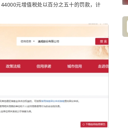
44000元
增值税
处以百分之五十的罚款，计