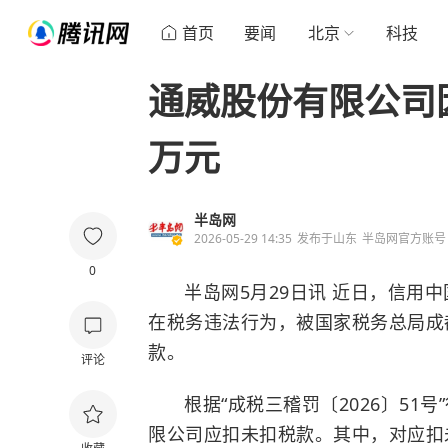
首页
要闻
北京
科技
通威股份有限公司因
万元
半岛网
2026-05-29 14:35
发布于
山东
半岛网官方账号
0
半岛网5月29日讯 近日，信用
在税务违法行为，被国家税务总局成都
款。
评论
根据“成税三稽罚〔2026〕5
限公司应扣未扣税款。其中，对应扣未扣