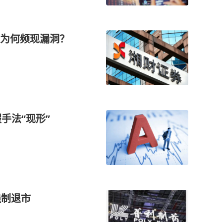
理为何频现漏洞？
手法“现形”
强制退市