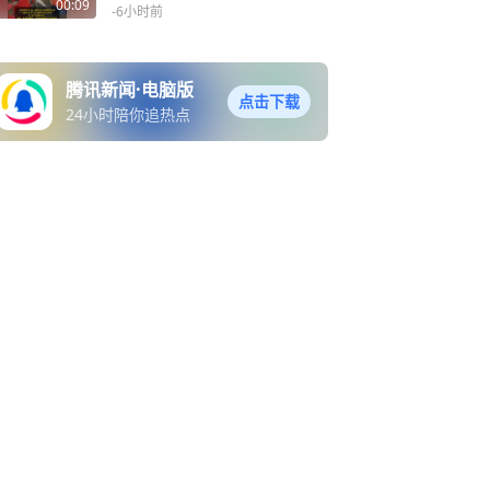
00:09
-6小时前
腾讯新闻·电脑版
点击下载
24小时陪你追热点