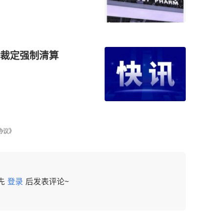
裁定强制清算
协议》
先
登录
后发表评论~