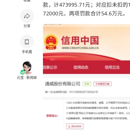
收藏
款，计473995.71元；对应扣未扣的1
72000元，两项罚款合计54.6万元。
分享
手机看
元宝 · 新闻妹