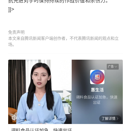
抗先进对手时保持持续的作战价值和杀伤力。
]]>
免责声明
本文来自腾讯新闻客户端创作者，不代表腾讯新闻的观点和立
场。
广告
了解详情
调料食品认证加急，快速出证