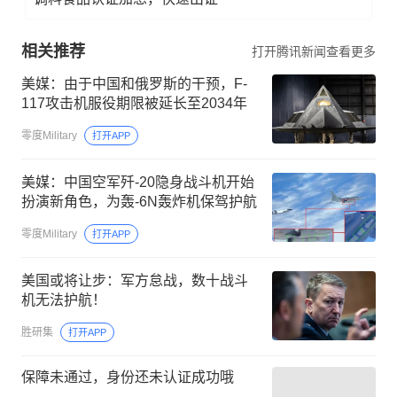
相关推荐
打开腾讯新闻查看更多
美媒：由于中国和俄罗斯的干预，F-
117攻击机服役期限被延长至2034年
零度Military
打开APP
美媒：中国空军歼-20隐身战斗机开始
扮演新角色，为轰-6N轰炸机保驾护航
零度Military
打开APP
美国或将让步：军方怠战，数十战斗
机无法护航！
胜研集
打开APP
保障未通过，身份还未认证成功哦