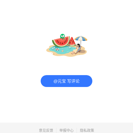
@元宝 写评论
意见反馈
举报中心
隐私政策