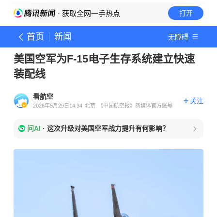
· 获取全网一手热点
打开
首页
新闻
无障碍
美国空军为F-15电子生存系统建立快速
装配线
看航空
关注
2026年5月29日14:34
北京
《中国航空报》新媒体官方账号
问AI
·
这次升级对美国空军战力提升有何影响？