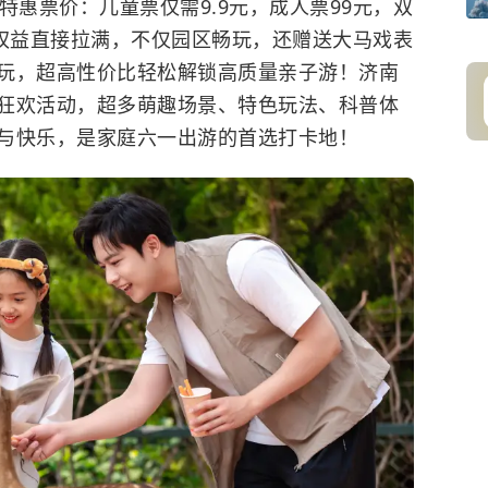
特惠票价：儿童票仅需9.9元，成人票99元，双
票权益直接拉满，不仅园区畅玩，还赠送大马戏表
玩，超高性价比轻松解锁高质量亲子游！济南
狂欢活动，超多萌趣场景、特色玩法、科普体
与快乐，是家庭六一出游的首选打卡地！