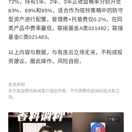
72%，持有1年、2年、3年正收益概率分别升至
83%、89%和95%，适合作为哑铃策略中的防守
型资产进行配置，管理费+托管费仅0.2%，在同
类产品中费率最低，联接基金A类021482；联接
基金C类021483。
以上内容与数据，与有连云立场无关，不构成投
资建议。据此操作，风险自担。
免责声明
本文来自腾讯新闻客户端创作者，不代表腾讯新闻的观点和立
场。
广告