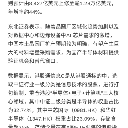
则预计由8,427亿美元上修至逾1.28万亿美元，
年增率约44%。
东北证券表示，随着晶圆厂区域化趋势加剧以及
对数据中心和边缘设备中AI 芯片需求的激增，
中国本土晶圆厂扩产预期较为明确，有望产生巨
大的材料增量采购需求，为国产半导体材料提供
验证机会和替代窗口。
数据显示，港股通信息C是从港股通标的中，选
取中证行业一级分类是信息技术的股票，进行打
包编制，重仓港股“半导体+电子+计算机”三大核
心领域，其中中证二级分类是半导体的权重占比
为32.74%，其中中芯国际（0981.HK）和华虹
半导体（1347.HK）权重占比23.09%，存储含
量超25%，存储含量在有A股ETF跟踪的港股指