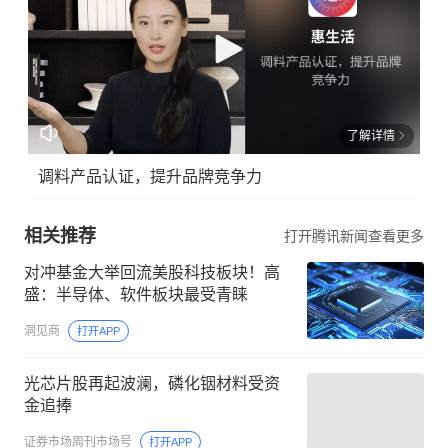
了解详情
调料产品认证，提升品牌竞争力
相关推荐
打开腾讯新闻查看更多
对冲基金大举回流美股科技板块！高
盛：半导体、软件板块最受青睐
洞见商
打开APP
光芯片股再起波澜，磷化铟材料受资
金追捧
证券市场周刊市场号
打开APP