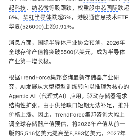
起科技
、
纳芯微
等股跟跌，权重股
中芯国际
跌超
6%、
华虹半导体
跌超5%，港股通信息技术ETF
华夏(526000)上涨0.91%。
消息方面，国际半导体产业协会预测，2026年
全球存储产值将突破5500亿美元，成为半导体
产业第一增长极。
根据TrendForce集邦咨询最新存储器产业研
究，AI发展从大型模型训练转向以推理为核心的
Agentic AI（代理式AI）应用，驱动存储器需求
结构性扩张，由于供给缺口短期无法补足，推升
价格上涨。因此，TrendForce集邦咨询大幅上
调全球存储器产值预估，将2026年产值从前一
版的5,516亿美元提高至8,893亿美元，2027年