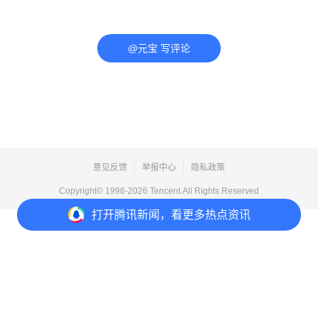
@元宝 写评论
意见反馈
举报中心
隐私政策
Copyright© 1998-
2026
Tencent.All Rights Reserved
打开
腾讯新闻，看更多热点资讯
打开
APP参与讨论
评论
点赞
收藏
分享