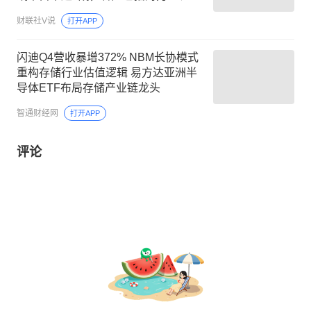
江存储等，这家公司间接参股300mm
财联社V说
打开APP
大硅片领先企业
闪迪Q4营收暴增372% NBM长协模式
重构存储行业估值逻辑 易方达亚洲半
导体ETF布局存储产业链龙头
智通财经网
打开APP
评论