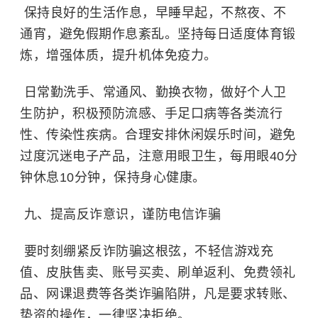
保持良好的生活作息，早睡早起，不熬夜、不
通宵，避免假期作息紊乱。坚持每日适度体育锻
炼，增强体质，提升机体免疫力。
日常勤洗手、常通风、勤换衣物，做好个人卫
生防护，积极预防流感、
手足口病
等各类流行
性、传染性疾病。合理安排休闲娱乐时间，避免
过度沉迷电子产品，注意用眼卫生，每用眼40分
钟休息10分钟，保持身心健康。
九、提高反诈意识，谨防电信诈骗
要时刻绷紧反诈防骗这根弦，不轻信游戏充
值、皮肤售卖、账号买卖、刷单返利、免费领礼
品、网课退费等各类诈骗陷阱，凡是要求转账、
垫资的操作，一律坚决拒绝。