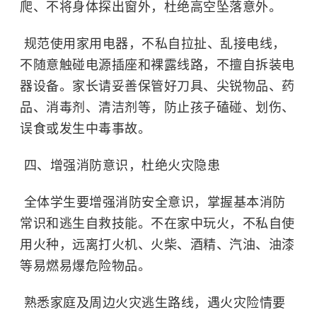
爬、不将身体探出窗外，杜绝高空坠落意外。
规范使用家用电器，不私自拉扯、乱接电线，
不随意触碰电源插座和裸露线路，不擅自拆装电
器设备。家长请妥善保管好刀具、尖锐物品、药
品、消毒剂、清洁剂等，防止孩子磕碰、划伤、
误食或发生中毒事故。
四、增强消防意识，杜绝火灾隐患
全体学生要增强消防安全意识，掌握基本消防
常识和逃生自救技能。不在家中玩火，不私自使
用火种，远离打火机、火柴、酒精、汽油、油漆
等易燃易爆危险物品。
熟悉家庭及周边火灾逃生路线，遇火灾险情要