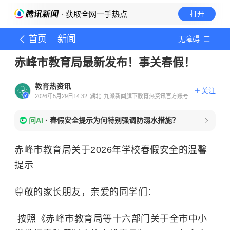
· 获取全网一手热点
打开
首页
新闻
无障碍
赤峰市教育局最新发布！事关春假！
教育热资讯
关注
2026年5月29日14:32
湖北
九派新闻旗下教育热资讯官方账号
问AI
·
春假安全提示为何特别强调防溺水措施？
赤峰市教育局关于2026年学校春假安全的温馨
提示
尊敬的家长朋友，亲爱的同学们：
按照《赤峰市教育局等十六部门关于全市中小