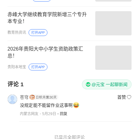
赤峰大学继续教育学院新增三个专升
本专业！
教育热资讯
打开APP
2026年贵阳大中小学生资助政策汇
总！
贵阳本地宝
打开APP
评论
1
@元宝 一起聊新闻
苍穹
首赞
没规定能不能留作业这事啊
内蒙古网友
5月29日
回复
已显示全部评论