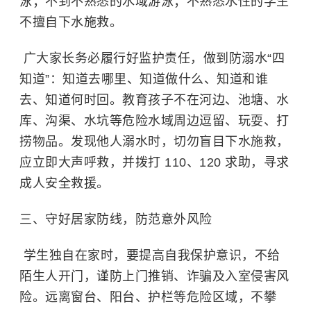
泳；不到不熟悉的水域游泳；不熟悉水性的学生
不擅自下水施救。
广大家长务必履行好监护责任，做到防溺水“四
知道”：知道去哪里、知道做什么、知道和谁
去、知道何时回。教育孩子不在河边、池塘、水
库、沟渠、水坑等危险水域周边逗留、玩耍、打
捞物品。发现他人溺水时，切勿盲目下水施救，
应立即大声呼救，并拨打 110、120 求助，寻求
成人安全救援。
三、守好居家防线，防范意外风险
学生独自在家时，要提高自我保护意识，不给
陌生人开门，谨防上门推销、诈骗及入室侵害风
险。远离窗台、阳台、护栏等危险区域，不攀