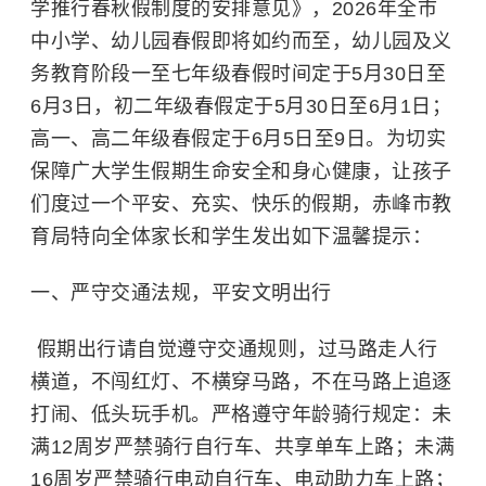
学推行春秋假制度的安排意见》，2026年全市
中小学、幼儿园春假即将如约而至，幼儿园及义
务教育阶段一至七年级春假时间定于5月30日至
6月3日，初二年级春假定于5月30日至6月1日；
高一、高二年级春假定于6月5日至9日。为切实
保障广大学生假期生命安全和身心健康，让孩子
们度过一个平安、充实、快乐的假期，赤峰市教
育局特向全体家长和学生发出如下温馨提示：
一、严守交通法规，平安文明出行
假期出行请自觉遵守交通规则，过马路走人行
横道，不闯红灯、不横穿马路，不在马路上追逐
打闹、低头玩手机。严格遵守年龄骑行规定：未
满12周岁严禁骑行自行车、共享单车上路；未满
16周岁严禁骑行电动自行车、电动助力车上路；