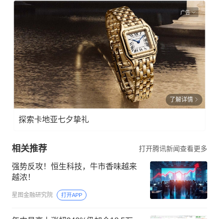
广告
了解详情
探索卡地亚七夕挚礼
相关推荐
打开腾讯新闻查看更多
强势反攻！恒生科技，牛市香味越来
越浓！
星图金融研究院
打开APP