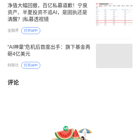
净值大幅回撤，百亿私募道歉！宁泉
资产、半夏投资不追AI，是固执还是
清醒？|私募透视镜
金融界
打开APP
“AI神童”危机后首度出手：旗下基金再
砸4亿美元
财联社
打开APP
评论