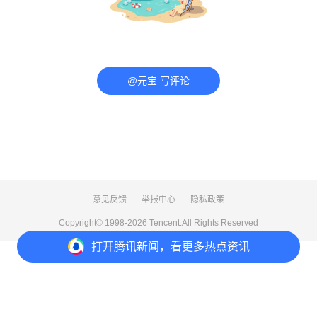
@元宝 写评论
意见反馈
举报中心
隐私政策
Copyright© 1998-
2026
Tencent.All Rights Reserved
打开
腾讯新闻，看更多热点资讯