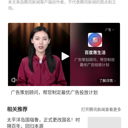
本文来自腾讯新闻客户端创作者，不代表腾讯新闻的观点和立
场。
广告
了解详情
广告策划顾问，帮您制定最优广告投放计划
相关推荐
打开腾讯新闻查看更多
太平洋岛国瑙鲁，正式更改国名！时
隔百年，回归本源