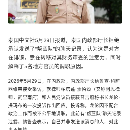
泰国中文社5月29日报道，泰国内政部厅长拒绝
承认发送了“帮蓝队”的聊天记录，认为这是对方
在诽谤，意在转移对其财务审查的注意力，同时
解释了5名地方官员的调职原因。
2026年5月29日，在内政部，内政部厅长纳鲁查·科萨
西维莱接受采访，就律师帕塔蓬·素帕颂（又称阿恩律
师，武里南府）和人民党议员接获普吉府秘书长龙伦·
提玛布的一次投诉作出回应。投诉称，龙伦因不配合
政治工作而被不公平地调职，此前有“帮蓝队”聊天记录
泄露。纳鲁查表示，自己并非发送该消息的人，对此
事不知情。