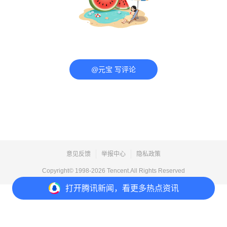
@元宝 写评论
意见反馈
举报中心
隐私政策
Copyright© 1998-
2026
Tencent.All Rights Reserved
打开
腾讯新闻，看更多热点资讯