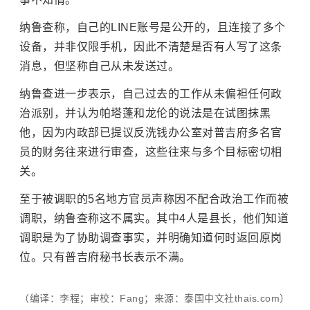
纳鲁查称，自己的LINE账号是公开的，且连接了多个
设备，并非仅限手机，因此不清楚是否有人写了这条
消息，但坚称自己从未发送过。
纳鲁查进一步表示，自己过去的工作从未偏袒任何政
治派别，并认为帕塔蓬和龙伦的说法是在试图抹黑
他，因为内政部已提议反洗钱办公室对普吉府多名官
员的财务往来进行审查，这些往来与多个目标密切相
关。
至于被调职的5名地方官员声称因不配合政治工作而被
调职，纳鲁查称这不属实。其中4人是县长，他们知道
调职是为了协助调查事实，并明确知道何时返回原岗
位。只有普吉府秘书长表示不满。
（编译：李程；审校：Fang；来源：泰国中文社thais.com）