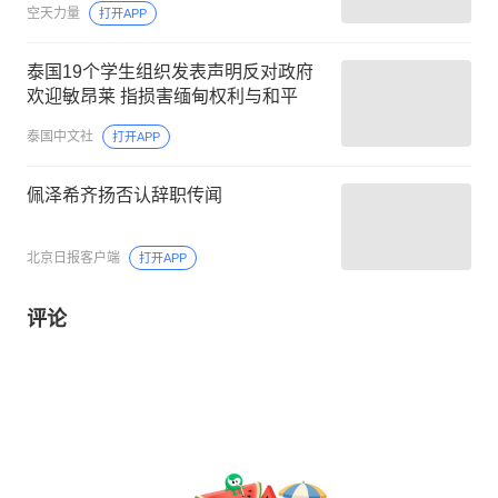
空天力量
打开APP
泰国19个学生组织发表声明反对政府
欢迎敏昂莱 指损害缅甸权利与和平
泰国中文社
打开APP
佩泽希齐扬否认辞职传闻
北京日报客户端
打开APP
评论