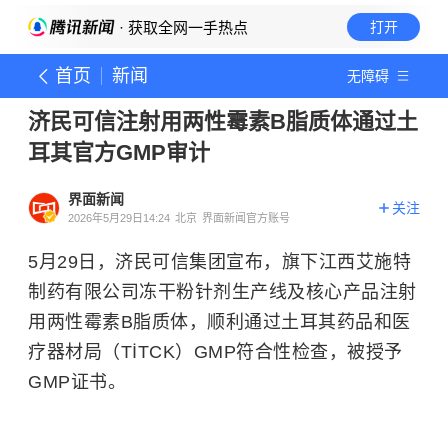
· 获取全网一手热点
打开
首页
新闻
无障碍
济民可信注射用两性霉素B脂质体通过土
耳其官方GMP审计
界面新闻
关注
2026年5月29日14:24
北京
界面新闻官方账号
5月29日，济民可信集团宣布，旗下江西艾施特
制药有限公司冻干粉针剂生产线及核心产品注射
用两性霉素B脂质体，顺利通过土耳其药品和医
疗器材局（TİTCK）GMP符合性检查，被授予
GMP证书。