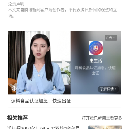
免责声明
本文来自腾讯新闻客户端创作者，不代表腾讯新闻的观点和立
场。
广告
了解详情
调料食品认证加急，快速出证
相关推荐
打开腾讯新闻查看更多
半年超3000亿！GLP-1“双雄”攻守易