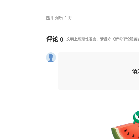
四川观察
昨天
评论
0
文明上网理性发言，请遵守
《新闻评论服务
请