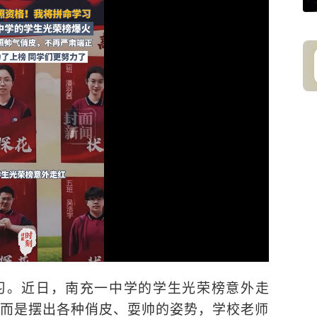
习。近日，南充一中学的学生光荣榜意外走
而是摆出各种俏皮、耍帅的姿势，学校老师