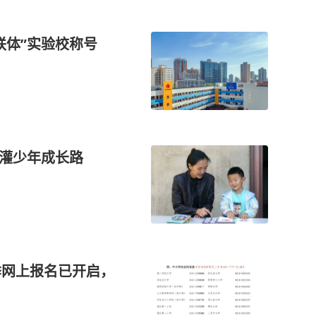
联体”实验校称号
浇灌少年成长路
季网上报名已开启，