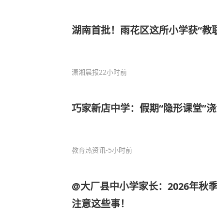
湖南首批！雨花区这所小学获“教
潇湘晨报
22小时前
巧家新店中学：假期“隐形课堂”
教育热资讯
-5小时前
@大厂县中小学家长：2026年秋
注意这些事！