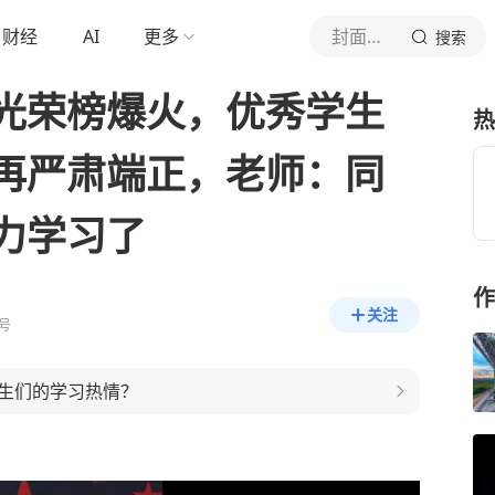
财经
AI
更多
封面新闻
搜索
光荣榜爆火，优秀学生
热
再严肃端正，老师：同
力学习了
作
关注
号
生们的学习热情？