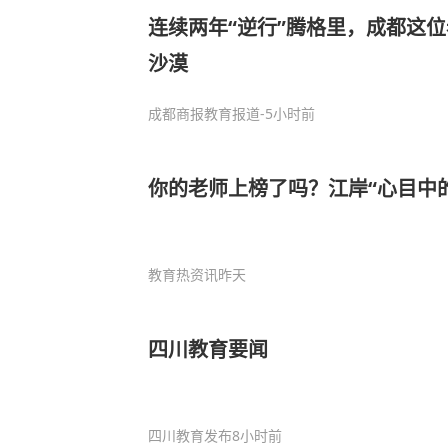
连续两年“逆行”腾格里，成都这
沙漠
成都商报教育报道
-5小时前
你的老师上榜了吗？江岸“心目中
教育热资讯
昨天
四川教育要闻
四川教育发布
8小时前