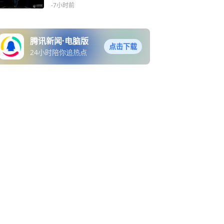
-7小时前
腾讯新闻·电脑版
点击下载
24小时陪你追热点