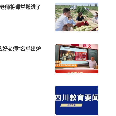
位老师将课堂搬进了
的好老师”名单出炉