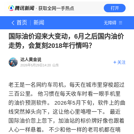
· 获取全网一手热点
打开
首页
新闻
无障碍
国际油价迎来大变动，6月之后国内油价
走势，会复刻2018年行情吗？
达人黄金说
关注
2026年5月29日14:20
山东
老王是一名网约车司机，每天在城市里穿梭超过
三百公里。 他习惯在每天收车时看一眼手机里
的油价预测软件。 2026年5月下旬，软件上的曲
线突然掉头向下，这让他心里咯噔一下。 最近
国际油价忽上忽下，加油站的标价牌好像也跟着
人心一样悬着。 不少和他一样的老司机都在嘀