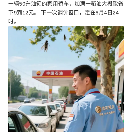
一辆50升油箱的家用轿车，加满一箱油大概能省
下9到12元。 下一次调价窗口，定在6月4日24
时。