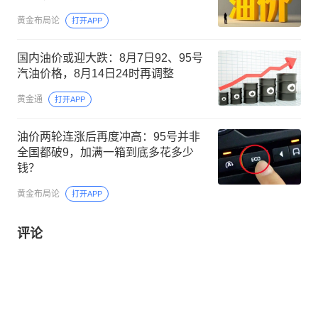
黄金布局论
打开APP
国内油价或迎大跌：8月7日92、95号
汽油价格，8月14日24时再调整
黄金通
打开APP
油价两轮连涨后再度冲高：95号并非
全国都破9，加满一箱到底多花多少
钱？
黄金布局论
打开APP
评论