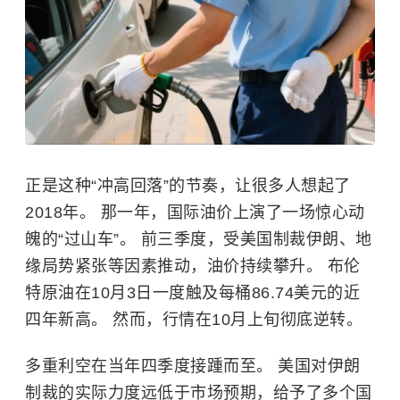
正是这种“冲高回落”的节奏，让很多人想起了
2018年。 那一年，国际油价上演了一场惊心动
魄的“过山车”。 前三季度，受美国制裁伊朗、地
缘局势紧张等因素推动，油价持续攀升。 布伦
特原油在10月3日一度触及每桶86.74美元的近
四年新高。 然而，行情在10月上旬彻底逆转。
多重利空在当年四季度接踵而至。 美国对伊朗
制裁的实际力度远低于市场预期，给予了多个国