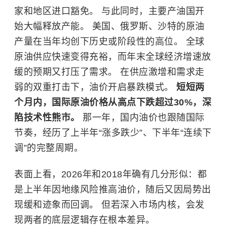
家和地区进口豁免。 与此同时，主要产油国开
始大幅释放产能。 美国、俄罗斯、沙特的原油
产量在当年均创下历史或阶段性的高位。 全球
原油供应快速变得充裕，而年末全球经济增速放
缓的预期又打压了需求。 在供应激增和需求走
弱的双重打击下，油价开启暴跌模式。
短短两
个月内，国际原油价格从高点下跌超过30%，深
陷技术性熊市。
那一年，国内油价也跟随国际
节奏，经历了上半年“涨多跌少”、下半年“连续下
调”的完整周期。
表面上看，2026年和2018年确有几分形似：都
是上半年因地缘风险推高油价，随后又因局势出
现缓和迹象而回调。 但若深入市场内核，会发
现两者的底层逻辑存在根本差异。