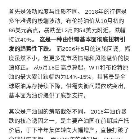
首先是波动幅度与性质不同。 2018年的行情是
多年难遇的极端波动，布伦特油价从10月初的
86美元高点，暴跌至12月的54美元附近，跌幅
接近40%。
这是一种由供需基本面彻底扭转引
发的趋势性下跌。
而2026年5月的这轮回调，幅
度虽然不小，但更多是市场情绪和风险溢价的快
速修正。 从5月18日高点算起，WTI和布伦特原
油的最大累计跌幅约为14%-15%，其背景是全
球原油库存持续下降，供需失衡问题依然突出，
基本面为油价提供了底部支撑。
其次是产油国的策略截然不同。 2018年油价暴
跌的核心诱因之一，是主要产油国在前期减产托
价后，于下半年集体转向大幅增产，直接打破了