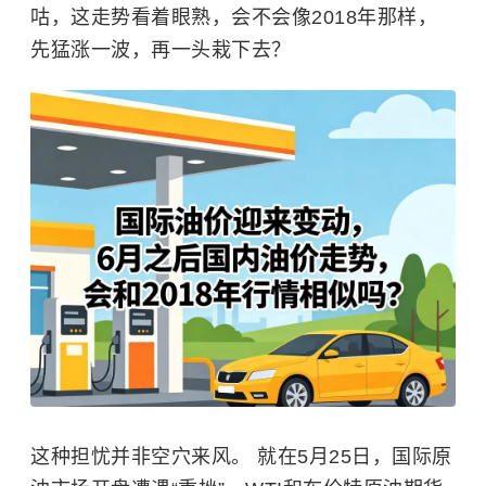
咕，这走势看着眼熟，会不会像2018年那样，
先猛涨一波，再一头栽下去？
这种担忧并非空穴来风。 就在5月25日，国际原