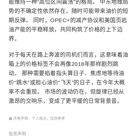
能维持一种“高位区间震荡”的格局。 中东地缘局
势的不确定性依然存在，随时可能带来油价的短
期反弹。 同时，OPEC+的减产协议和美国页岩
油产能的平稳释放，共同构筑了价格的上下边
界。
对于每天在路上奔波的司机们而言，这意味着油
箱上的价格标签不会再像2018年那样剧烈跳
动。 那种需要掐着指头算日子、焦虑地等待油
价“跳水”或担心油价“飞天”的日子，在今年大概
率不会重现。 市场的波动仍在，但旋律已经从
激昂的交响乐，变成了更平缓的日常背景音。
作者声明：个人观点，仅供参考
免责声明