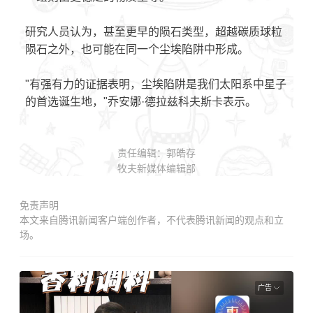
研究人员认为，甚至更早的陨石类型，超越碳质球粒
陨石之外，也可能在同一个尘埃陷阱中形成。
"有强有力的证据表明，尘埃陷阱是我们太阳系中星子
的首选诞生地，"乔安娜·德拉兹科夫斯卡表示。
责任编辑：郭皓存
牧夫新媒体编辑部
免责声明
本文来自腾讯新闻客户端创作者，不代表腾讯新闻的观点和立
场。
广告