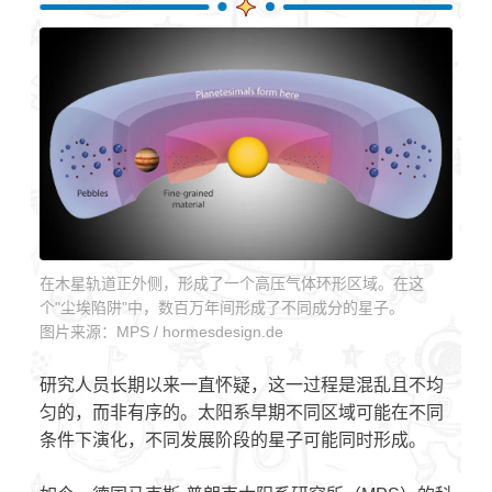
在木星轨道正外侧，形成了一个高压气体环形区域。在这
个"尘埃陷阱"中，数百万年间形成了不同成分的星子。
图片来源：MPS / hormesdesign.de
研究人员长期以来一直怀疑，这一过程是混乱且不均
匀的，而非有序的。太阳系早期不同区域可能在不同
条件下演化，不同发展阶段的星子可能同时形成。