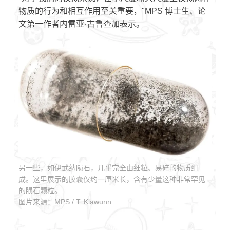
物质的行为和相互作用至关重要，"MPS 博士生、论
文第一作者内雷亚·古鲁查加表示。
另一些，如伊武纳陨石，几乎完全由细粒、易碎的物质组
成。这里展示的胶囊仅约一厘米长，含有少量这种非常罕见
的陨石颗粒。
图片来源：MPS / T. Klawunn