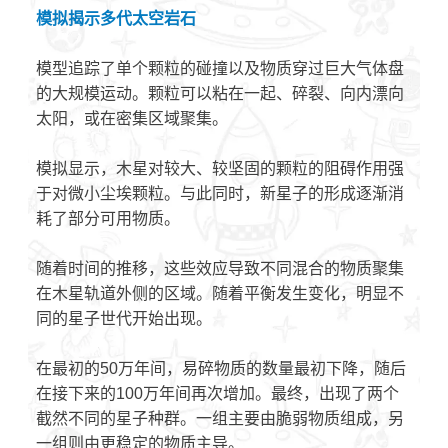
模拟揭示多代太空岩石
模型追踪了单个颗粒的碰撞以及物质穿过巨大气体盘
的大规模运动。颗粒可以粘在一起、碎裂、向内漂向
太阳，或在密集区域聚集。
模拟显示，木星对较大、较坚固的颗粒的阻碍作用强
于对微小尘埃颗粒。与此同时，新星子的形成逐渐消
耗了部分可用物质。
随着时间的推移，这些效应导致不同混合的物质聚集
在木星轨道外侧的区域。随着平衡发生变化，明显不
同的星子世代开始出现。
在最初的50万年间，易碎物质的数量最初下降，随后
在接下来的100万年间再次增加。最终，出现了两个
截然不同的星子种群。一组主要由脆弱物质组成，另
一组则由更稳定的物质主导。