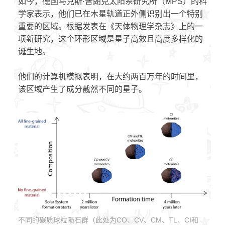
如今，德国马克斯·普朗克太阳系研究所（MPS）的科
学家表示，他们已在木星轨道正外侧识别出一个特别
重要的区域。根据发表在《天体物理学杂志》上的一
项新研究，这个环形区域是星子高效且高度多样化的
诞生地。
他们的计算机模拟表明，在大约两百万年的时间里，
该区域产生了成分截然不同的星子。
不同的碳质球粒陨石群（此处为CO、CV、CM、TL、CI和