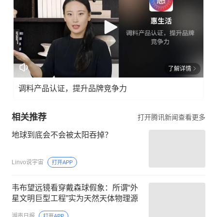
了解详情
调料产品认证，提升品牌竞争力
相关推荐
打开腾讯新闻查看更多
地球到底会不会被太阳吞掉？
Linvo说宇宙
打开APP
韦布望远镜看穿戴森球假象：所谓“外
星文明巨型工程”实为天然天体物理源
湖南日报
打开APP