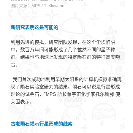
图片来源：MPS / T. Klawunn
新研究表明这是可能的
利用先进的模拟，研究团队发现，在这个尘埃陷阱
中，数百万年间可能形成了几个截然不同的星子种
群。结果也与地球上发现的特定陨石群的特征高度吻
合。
"我们首次成功地利用早期太阳系的计算机模拟准确再
现了陨石实验室研究的结果。陨石可以说是行星形成
理论的试金石，"MPS 所长兼宇宙化学家托尔斯滕·克
莱因表示。
古老陨石揭示行星形成的线索