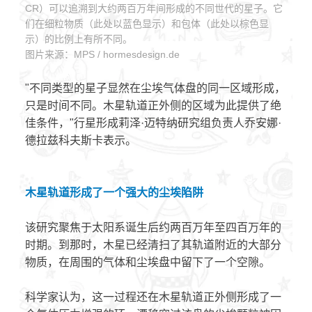
CR）可以追溯到大约两百万年间形成的不同世代的星子。它
们在细粒物质（此处以蓝色显示）和包体（此处以棕色显
示）的比例上有所不同。
图片来源：MPS / hormesdesign.de
"不同类型的星子显然在尘埃气体盘的同一区域形成，
只是时间不同。木星轨道正外侧的区域为此提供了绝
佳条件，"行星形成莉泽·迈特纳研究组负责人乔安娜·
德拉兹科夫斯卡表示。
木星轨道形成了一个强大的尘埃陷阱
该研究聚焦于太阳系诞生后约两百万年至四百万年的
时期。到那时，木星已经清扫了其轨道附近的大部分
物质，在周围的气体和尘埃盘中留下了一个空隙。
科学家认为，这一过程还在木星轨道正外侧形成了一