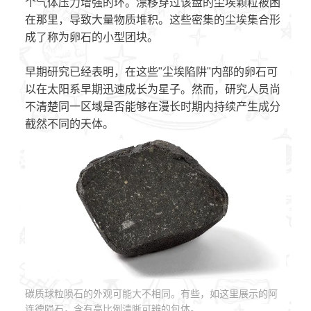
个气体压力增强的环。漂移穿过该盘的尘埃颗粒被困
在那里，导致大量物质堆积。这些密集的尘埃集合形
成了称为卵石的小型团块。
早期研究已经表明，在这些"尘埃陷阱"内部的卵石可
以在太阳系早期迅速成长为星子。然而，研究人员尚
不清楚同一区域是否能够在漫长时期内持续产生成分
截然不同的天体。
碳质球粒陨石的外观可能大不相同。有些，如这里展示的阿
连德陨石，含有高比例清晰可辨的包体。