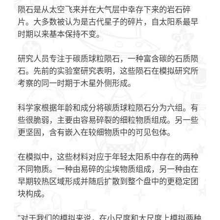
陨石是从太空飞来并在大气层中幸存下来的岩石碎
片。大多数被认为是古代星子的碎片，自太阳系最早
时期以来基本保持不变。
研究人员专注于碳质球粒陨石，一种富含碳的石质陨
石。先前的实验室研究表明，这些陨石在模拟研究所
考察的同一时期于木星外侧形成。
科学家根据年龄和成分将碳质球粒陨石分为六组。有
些很脆弱，主要由容易碎裂的细粒物质组成。另一些
更坚固，含有嵌入在较细物质中的可见包体。
在模拟中，这些材料对应于年轻太阳系中存在的两种
不同物质。一种由易碎的尘埃物质组成，另一种由在
早期较热区域形成并随后扩散到整个盘中的更稳定团
块构成。
"对于我们的模拟来说，在小尺度和大尺度上模拟两种