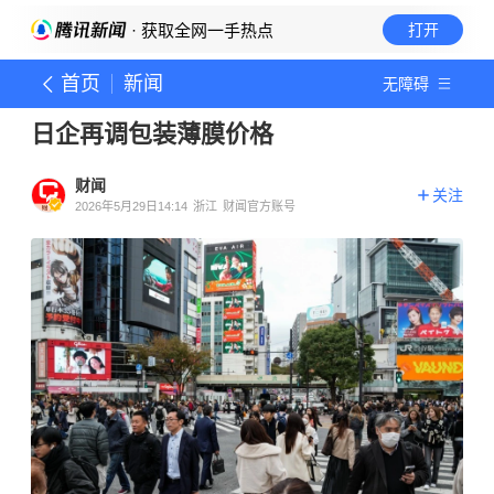
· 获取全网一手热点
打开
首页
新闻
无障碍
日企再调包装薄膜价格
财闻
关注
2026年5月29日14:14
浙江
财闻官方账号