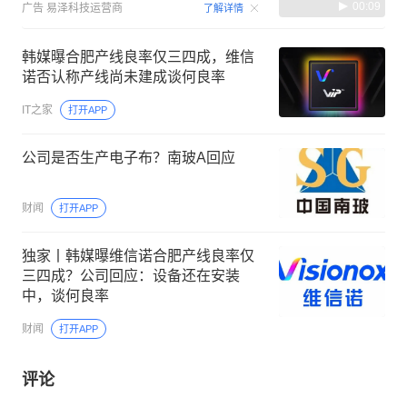
00:09
广告
易泽科技运营商
了解详情
韩媒曝合肥产线良率仅三四成，维信
诺否认称产线尚未建成谈何良率
IT之家
打开APP
公司是否生产电子布？南玻A回应
财闻
打开APP
独家丨韩媒曝维信诺合肥产线良率仅
三四成？公司回应：设备还在安装
中，谈何良率
财闻
打开APP
评论