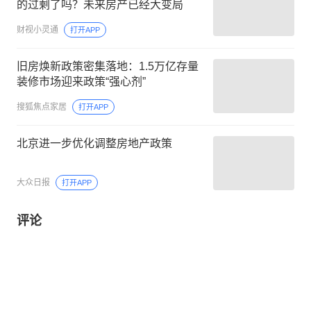
的过剩了吗？未来房产已经大变局
财视小灵通
打开APP
旧房焕新政策密集落地：1.5万亿存量
装修市场迎来政策“强心剂”
搜狐焦点家居
打开APP
北京进一步优化调整房地产政策
大众日报
打开APP
评论