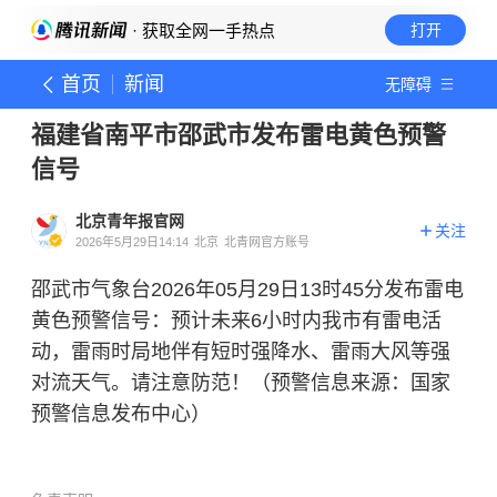
· 获取全网一手热点
打开
首页
新闻
无障碍
福建省南平市邵武市发布雷电黄色预警
信号
北京青年报官网
关注
2026年5月29日14:14
北京
北青网官方账号
邵武市气象台2026年05月29日13时45分发布雷电
黄色预警信号：预计未来6小时内我市有雷电活
动，雷雨时局地伴有短时强降水、雷雨大风等强
对流天气。请注意防范！（预警信息来源：国家
预警信息发布中心）