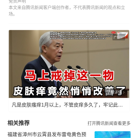
免责声明
本文来自腾讯新闻客户端创作者，不代表腾讯新闻的观点和立
场。
广告
了解详情
凡是皮肤瘙痒1月以上，不管皮痒多久了，牢记此法，快！准！狠！
相关推荐
打开腾讯新闻查看更多
福建省漳州市云霄县发布雷电黄色预