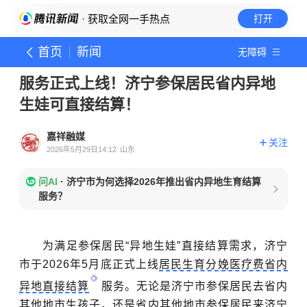
· 获取全网一手热点
打开
首页
新闻
无障碍
服务正式上线！济宁参保居民省内异地
生娃可直接结算！
嘉祥融媒
关注
2026年5月29日14:12
山东
问AI
·
济宁市为何选择2026年推出省内异地生育结算
服务？
为满足参保居民“异地生娃”直接结算需求，济宁
市于2026年5月底正式上线
居民生育分娩医疗费省内
异地直接结算
服务。无论是济宁市参保居民去省内
其他地市生孩子，还是省内其他地市参保居民来济宁