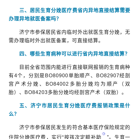
三、居民生育分娩医疗费省内异地直接结算需要
办理异地就医备案吗？
济宁市参保居民省内临时外出就医生育分娩，无
需办理临时外出就医备案，可直接结算。
四、哪些生育病种可以进行省内异地直接结算？
目前全省范围内能进行直接联网报销的生育病种
有4个，分别是BO80900单胎顺产、BO82907经剖
宫产术分娩、BO84002多胎分娩均为顺产（双
胎）、BO84203多胎分娩均经剖宫产术（双胎）。
五、济宁市居民生育分娩医疗费报销政策是什
么？
济宁市参保居民发生的符合基本医疗保险规定的
住院分娩医疗费，实行“
按孩次定额补助
”。生育一