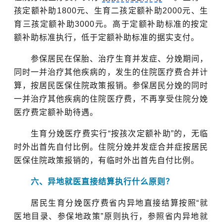
孩定额补助1800元、生育二孩定额补助2000元、生
育三孩定额补助3000元。高于定额补助标准的按定
额补助标准执行，低于定额补助标准的据实支付。
参保居民在保胎、治疗生育并发症、分娩期间，
同时一并治疗其他疾病的，发生的住院医疗费合并计
算，按居民医保住院政策报销。参保居民分娩的同时
一并治疗其他疾病的住院医疗费，不再享受住院分娩
医疗费定额补助待遇。
生育分娩医疗费实行“按孩次定额补助”的，无临
时外出首先自付比例。住院分娩并发症合并症按居民
医保住院政策报销的，有临时外出首先自付比例。
六、异地就医直接结算执行什么原则？
居民生育分娩医疗费省内异地直接结算按照“就
医地目录、参保地政策”原则执行，参照省内异地就