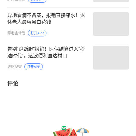
异地看病不备案，报销直接缩水！退
休老人最容易白花钱
养老金计划
打开APP
告别“跑断腿”报销！医保结算进入“秒
速时代”，这波便利直达村口
说财见智
打开APP
评论