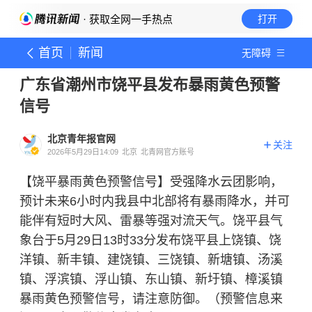
· 获取全网一手热点
打开
首页
新闻
无障碍
广东省潮州市饶平县发布暴雨黄色预警
信号
北京青年报官网
关注
2026年5月29日14:09
北京
北青网官方账号
【饶平暴雨黄色预警信号】受强降水云团影响，
预计未来6小时内我县中北部将有暴雨降水，并可
能伴有短时大风、雷暴等强对流天气。饶平县气
象台于5月29日13时33分发布饶平县上饶镇、饶
洋镇、新丰镇、建饶镇、三饶镇、新塘镇、汤溪
镇、浮滨镇、浮山镇、东山镇、新圩镇、樟溪镇
暴雨黄色预警信号，请注意防御。（预警信息来