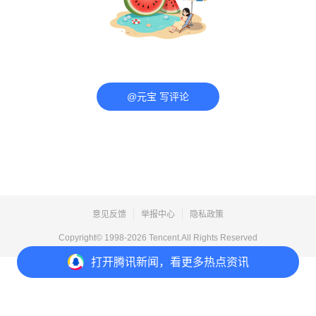
@元宝 写评论
意见反馈
举报中心
隐私政策
Copyright© 1998-
2026
Tencent.All Rights Reserved
打开
腾讯新闻，看更多热点资讯