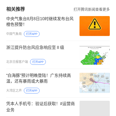
相关推荐
打开腾讯新闻查看更多
中央气象台8月8日10时继续发布台风
橙色预警！
中国气象局
打开APP
浙江提升防台风应急响应至Ⅱ级
北京日报客户端
打开APP
“白海豚”预计明晚登陆！广东持续高
温，还有暴雨或大暴雨
大湾区之声
打开APP
凭本人手机号：验证后获取！#运营商
业务