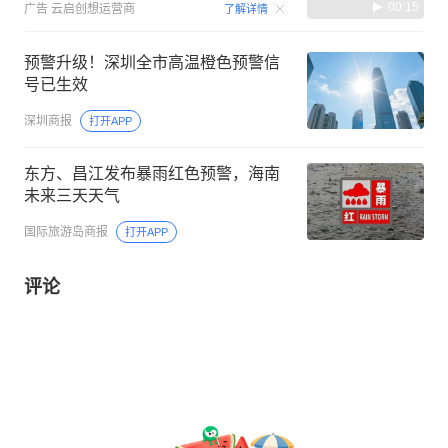
00:15
广告
云启创想运营商
了解详情
预警升级！深圳全市高温橙色预警信
号已生效
深圳商报
打开APP
东方、昌江发布暴雨红色预警，海南
未来三天天气
国际旅游岛商报
打开APP
评论