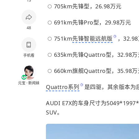
13
705km先锋型，26.98万元
691km先锋Pro型，29.98万元
48
751km
先锋智能远航版
，32.9
635km先锋Quattro型，32.98
手机看
660km旗舰Quattro型，35.98
元宝 · 新闻妹
Quattro系列
是四驱，其余版本为
AUDI E7X的车身尺寸为5049*19
SUV。