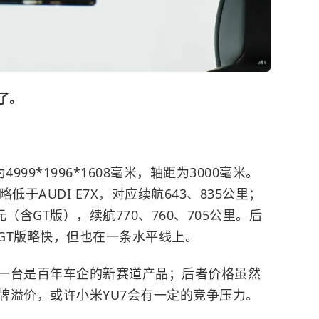
了。
999*1996*1608毫米，轴距为3000毫米。
略低于AUDI E7X，对应续航643、835公里；
9万元（含GT版），续航770、760、705公里。后
和GT版略快，但也在一条水平线上。
一台是百年车企的新赛道产品；后者价格虽然
牌溢价，或许小米YU7会有一定的竞争压力。