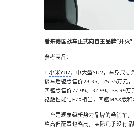
看来德国战车正式向自主品牌“开火”
参考竞品：
1.
小米YU7
，中大型SUV，车身尺寸为4
该车后驱版售价23.35、25.35万元，
四驱版售价27.99、32.99、38.9
驱版性能与E7X相当，四驱MAX版
一台是现象级新势力品牌的畅销车，
略高但配置也略高，实际几乎没有品