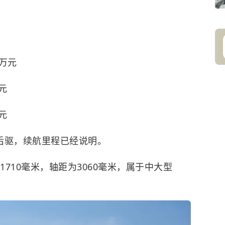
8万元
万元
万元
后驱，续航里程已经说明。
97*1710毫米，轴距为3060毫米，属于中大型