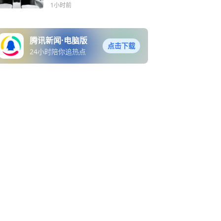
1小时前
腾讯新闻·电脑版
点击下载
24小时陪你追热点