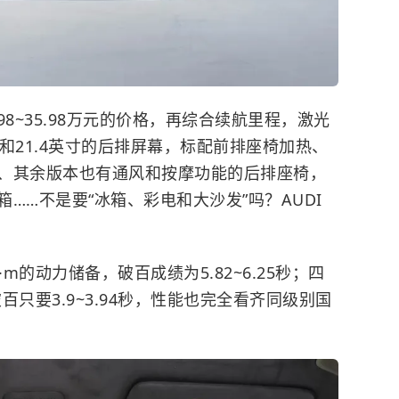
.98~35.98万元的价格，再综合续航里程，激光
和21.4英寸的后排屏幕，标配前排座椅加热、
、其余版本也有通风和按摩功能的后排座椅，
……不是要“冰箱、彩电和大沙发”吗？AUDI
·m的动力储备，破百成绩为5.82~6.25秒；四
破百只要3.9~3.94秒，性能也完全看齐同级别国