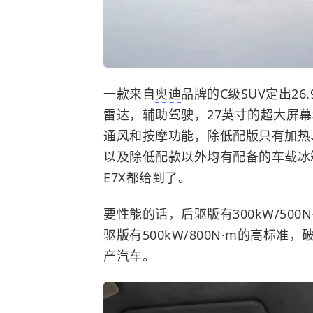
一款来自
奥迪
品牌的C级SUV定出26
雷达，辅助驾驶，27英寸的超大屏幕
通风和按摩功能，除低配版只有加热
以及除低配款以外均有配备的车载冰箱
E7X都给到了。
要性能的话，后驱版有300kW/500N
驱版有500kW/800N·m的高标准，
产汽车。