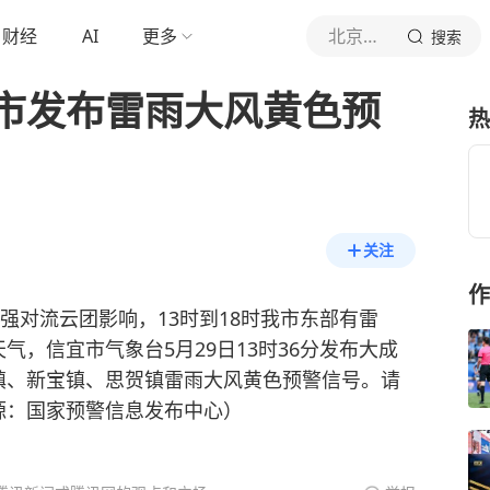
财经
AI
更多
北京青年报官网
搜索
市发布雷雨大风黄色预
热
关注
作
强对流云团影响，13时到18时我市东部有雷
，信宜市气象台5月29日13时36分发布大成
镇、新宝镇、思贺镇雷雨大风黄色预警信号。请
源：国家预警信息发布中心）