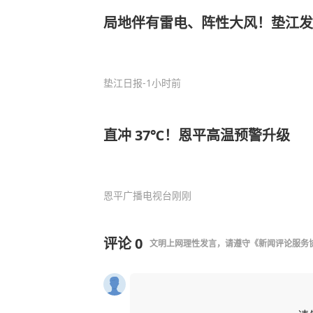
局地伴有雷电、阵性大风！垫江
垫江日报
-1小时前
直冲 37℃！恩平高温预警升级
恩平广播电视台
刚刚
评论
0
文明上网理性发言，请遵守
《新闻评论服务