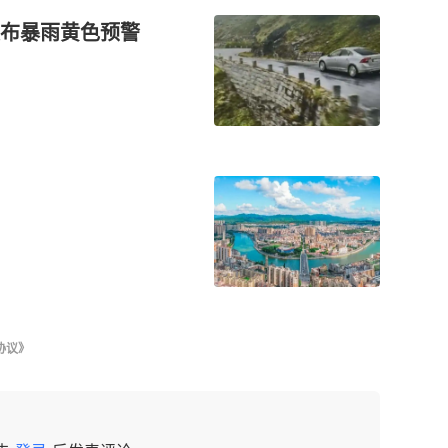
发布暴雨黄色预警
协议》