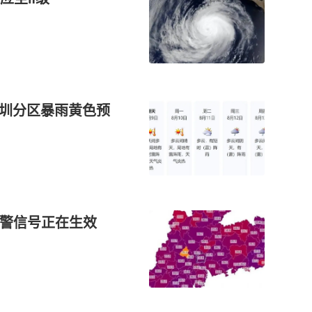
深圳分区暴雨黄色预
预警信号正在生效