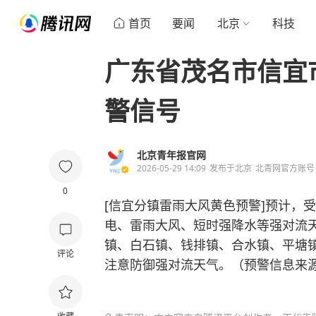
首页
要闻
北京
科技
广东省茂名市信宜
警信号
北京青年报官网
2026-05-29 14:09
发布于
北京
北青网官方账号
0
[信宜分镇雷雨大风黄色预警]预计，受
电、雷雨大风、短时强降水等强对流天气
镇、白石镇、钱排镇、合水镇、平塘
评论
注意防御强对流天气。（预警信息来