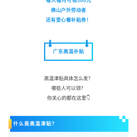
每人每月可领300元
佛山户外劳动者
还有爱心餐补贴券！
满5.01减5元，天天可领！
广东高温补贴
高温津贴具体怎么发？
哪些人可以领？
你关心的都在这里👇
什么是高温津贴？