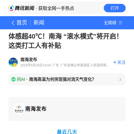
· 获取全网一手热点
打开
首页
新闻
无障碍
体感超40℃！南海 “滚水模式”将开启！
这类打工人有补贴
南海发布
关注
2026年5月29日14:04
广东
广东省佛山市南海区人民政府新闻
办公室
问AI
·
南海高温为何突现强对流天气变化？
南海融媒 南海区招生办
南海发布
最近几天