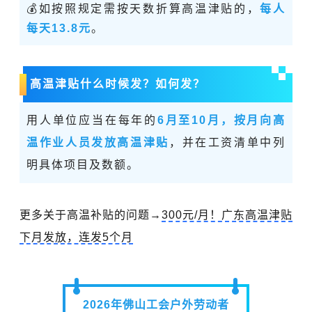
💰如按照规定需按天数折算高温津贴的，
每人
每天13.8元
。
高温津贴什么时候发？如何发？
用人单位应当在每年的
6月至10月，按月向高
温作业人员发放高温津贴
，并在工资清单中列
明具体项目及数额。
更多关于高温补贴的问题→
300元/月！广东高温津贴
下月发放，连发5个月
2026年佛山工会户外劳动者