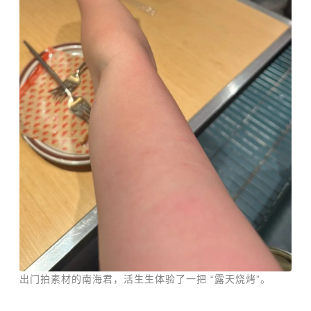
出门拍素材的南海君，活生生体验了一把 “露天烧烤”。