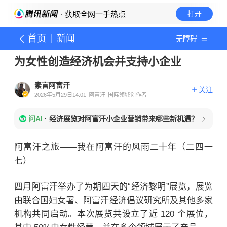
· 获取全网一手热点
打开
首页
新闻
无障碍
为女性创造经济机会并支持小企业
素言阿富汗
关注
2026年5月29日14:01
阿富汗
国际领域创作者
问AI
·
经济展览对阿富汗小企业营销带来哪些新机遇？
阿富汗之旅——我在阿富汗的风雨二十年（二四一
七）
四月阿富汗举办了为期四天的“经济黎明”展览，
展览
由联合国妇女署、阿富汗经济倡议研究所及其他多家
机构共同启动。本次展览共设立了近 120 个展位，