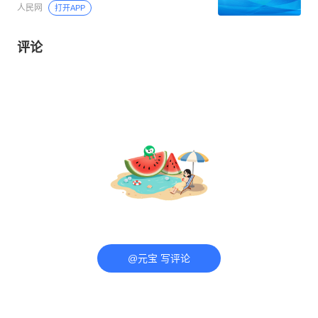
人民网
打开APP
评论
@元宝 写评论