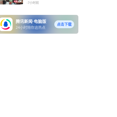
-7小时前
腾讯新闻·电脑版
点击下载
24小时陪你追热点