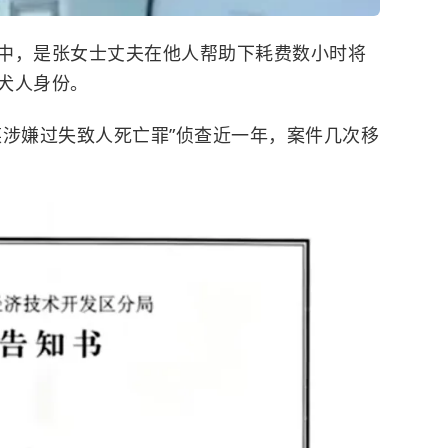
中，是张女士丈夫在他人帮助下耗费数小时将
犬人身份。
某涉嫌过失致人死亡罪”侦查近一年，案件几次移