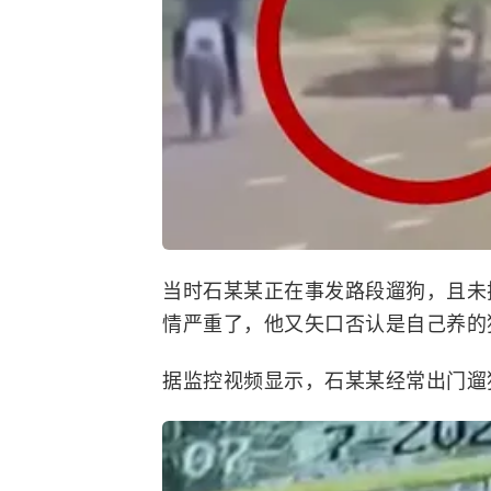
当时石某某正在事发路段遛狗，且未
情严重了，他又矢口否认是自己养的
据监控视频显示，石某某经常出门遛狗