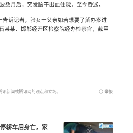
奔波数月后，突发脑干出血住院，至今昏迷。
人士告诉记者，张女士父亲如若想要了解办案进
石某某、邯郸经开区检察院经办检察官，截至
腾讯新闻或腾讯网的观点和立场。
举报
停轿车后身亡，家