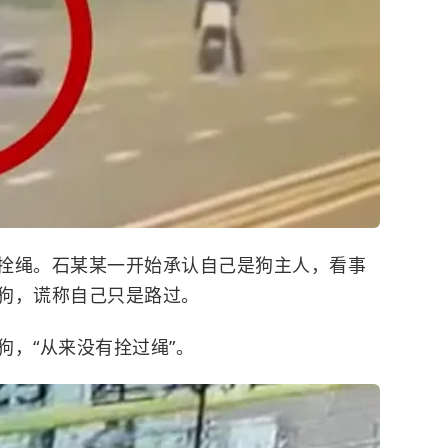
拴绳。石某某一开始承认自己是狗主人，看事
狗，谎称自己只是路过。
，“从来没有拴过绳”。