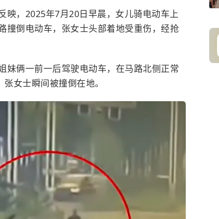
映，2025年7月20日早晨，女儿骑电动车上
路撞倒电动车，张女士头部着地受重伤，经抢
姐妹俩一前一后驾驶电动车，在马路北侧正常
”，张女士瞬间被撞倒在地。