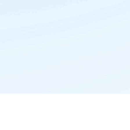
精准推荐·更懂你