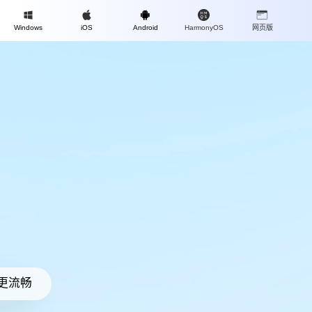
Mac
Windows
iOS
Android