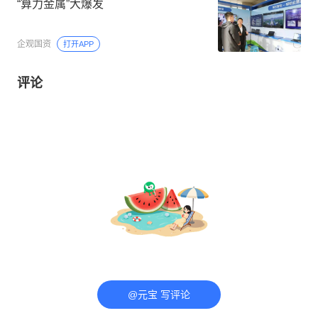
“算力金属”大爆发
企观国资
打开APP
评论
@元宝 写评论