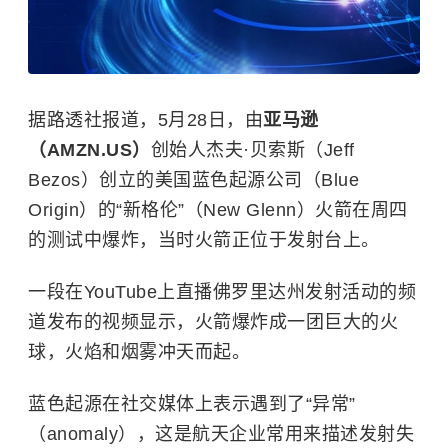
据路透社报道，5月28日，由
亚马逊
（AMZN.US）
创始人杰夫·贝索斯（Jeff
Bezos）创立的美国蓝色起源公司（Blue
Origin）的“新格伦”（New Glenn）火箭在周四
的测试中爆炸，当时火箭正位于发射台上。
一段在YouTube上直播佛罗里达州发射活动的频
道发布的视频显示，火箭爆炸成一团巨大的火
球，火焰和烟雾冲天而起。
蓝色起源在社交媒体上表示遇到了“异常”
（anomaly），这是航天企业常用来描述发射失