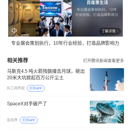
了解详情
专业展会策划执行，10年行业经验，打造品牌影响力
相关推荐
打开腾讯新闻查看更多
马斯克4.5 吨火箭残骸撞击月球，砸出
20米大坑掀起百万公斤尘土
科工视界观
打开APP
SpaceX对手破产了
投资界
打开APP