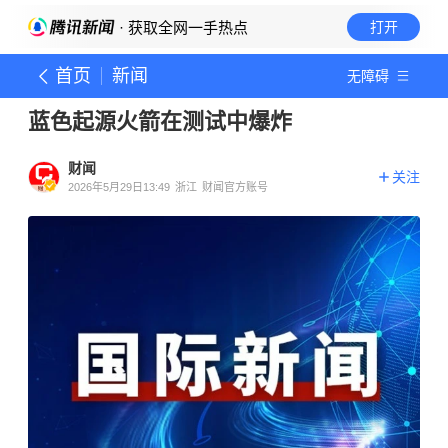
· 获取全网一手热点
打开
首页
新闻
无障碍
蓝色起源火箭在测试中爆炸
财闻
关注
2026年5月29日13:49
浙江
财闻官方账号