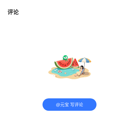
评论
@元宝 写评论