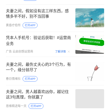
夫妻之间，假如没有这三样东西，感
情多半不好，别不当回事
黄昏疗愈所
打开APP
凭本人手机号：验证后获取！#运营商
业务
00:15
广告
云启创想运营商
了解详情
夫妻之间，最伤丈夫心的3个行为，有
一个，缘分就尽了
春日情绪社
打开APP
夫妻之间，男人越喜欢凶你，越记住
这3句真理，你就赢了
思维精进每一天
打开APP