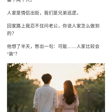
塞下两个人。
人家是情侣出街，我们是兄弟巡逻。
回家路上我忍不住问老公，你说人家怎么做到
的？
他想了半天，憋出一句：可能……人家比较会
“装”？