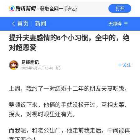
· 获取全网一手热点
打开
首页
新闻
无障碍
提升夫妻感情的6个小习惯，全中的，绝
对超恩爱
易经笔记
关注
2026年5月29日13:48
山东
上周，我约了一对结婚十二年的朋友夫妻吃饭。
整顿饭下来，他俩的手就没松开过，互相夹菜、
摸头，对视时眼里还有光。
而我呢，和老公出门，他走前我走后，中间能再