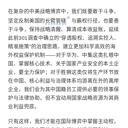
在复杂的中美战略博弈中，我们既要敢于斗争，
坚定反制美国的
长臂管辖
与霸权行径，也要善
于斗争，保持战略清醒、算清成本收益账，延续
此前301调查中确立的“穿透股权、追溯实控人、
精准施策”的治理思路，建立更加科学高效的海
外权益保护机制——对于华为、中集这类扎根中
国、掌握核心技术、关乎国家产业安全的本土企
业，要全力保护；对于胜狮这类仅将生产环节放
在中国、核心利益与治理体系均游离在外的离岸
企业，我们会为其中国籍员工提供必要的领事保
护与法律协助，但不宜动用国家战略资源为其商
业利益兜底。
只有这样，我们才能在国际博弈中掌握主动权，