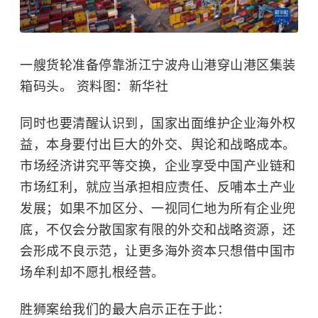
一艘货轮准备停靠浙江宁波舟山港穿山港区集装
箱码头。
资料图：新华社
同时也要清醒认识到，国家出面维护企业海外权
益，本身要付出巨大的外交、舆论和战略成本。
市场经济讲究平等交换，企业享受中国产业链和
市场红利，就应当承担相应责任、反哺本土产业
发展；如果不加区分、一视同仁地为所有企业兜
底，不仅会分散国家有限的外交和战略资源，还
会形成不良示范，让更多海外资本只想借中国市
场牟利却不愿扎根经营。
胜狮案给我们的最大启示正在于此：