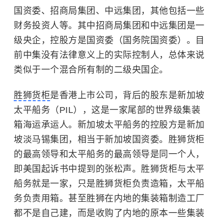
国资委、招商局集团、中远集团，其他包括一些
财务投资人等。其中
招商局集团
和中远集团是一
级央企，控股方是国资委（国务院国资委）。目
前中集没有法律意义上的实际控制人，总体来说
类似于一个混合所有制的二级央国企。
胜狮货柜
是香港上市公司，背后的股东是新加坡
太平船务（PIL），这是一家尾部的世界级集装
箱海运承运人。新加坡太平船务的控股方是新加
坡淡马锡集团，相当于新加坡国资委。胜狮货柜
的最高领导和太平船务的最高领导是同一个人，
即美国起诉书中提到的张松声。胜狮货柜与太平
船务就是一家，只是胜狮货柜负责造箱，太平船
务负责用箱。甚至胜狮在内地的集装箱制造工厂
都不是自己建，而是收购了内地的原本一些集装