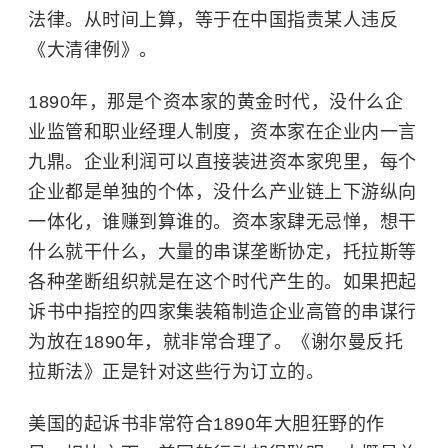
法律。从时间上算，等于在中国指责某人违反
《大清律例》。
1890年，那是个资本家的黄金时代，没什么企
业监管和职业经理人制度，资本家在企业内一言
九鼎。企业利润可以直接装进资本家兜里，每个
企业都是单独的个体，没什么产业链上下游纵向
一体化，谁赚到算谁的。资本家肆无忌惮，想干
什么就干什么，大量的串谋垄断协定，托拉斯等
各种垄断组织就是在这个时代产生的。如果把起
诉书中指控的四家集装箱制造企业高管的串谋行
为放在1890年，就非常合理了。《谢尔曼反托
拉斯法》正是针对这些行为
订立
的。
美国的起诉书非常符合1890年大胆狂野的作