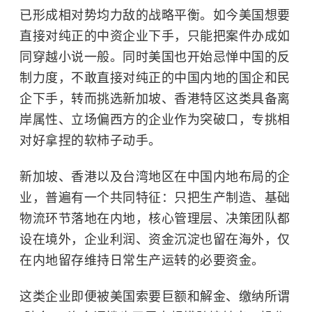
已形成相对势均力敌的战略平衡。如今美国想要
直接对纯正的中资企业下手，只能把案件办成如
同穿越小说一般。同时美国也开始忌惮中国的反
制力度，不敢直接对纯正的中国内地的国企和民
企下手，转而挑选新加坡、香港特区这类具备离
岸属性、立场偏西方的企业作为突破口，专挑相
对好拿捏的软柿子动手。
新加坡、香港以及台湾地区在中国内地布局的企
业，普遍有一个共同特征：只把生产制造、基础
物流环节落地在内地，核心管理层、决策团队都
设在境外，企业利润、资金沉淀也留在海外，仅
在内地留存维持日常生产运转的必要资金。
这类企业即便被美国索要巨额和解金、缴纳所谓