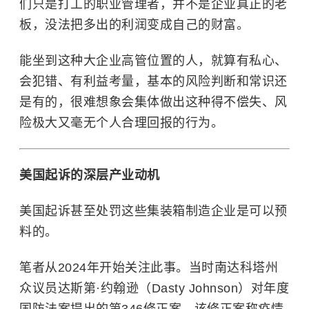
们只是打工的职业管理者，并不是企业真正的老
板，没法把多出的利润变成自己的财富。
能坐到这种大企业高管位置的人，就算有私心、
会犯错、有利益考量，基本的风险判断和常识还
是有的，很难想象会集体做出这种得不偿失、风
险极大又毫无个人合理回报的行为。
美国起诉的深层产业动机
美国起诉甚至处罚这些集装箱制造企业是可以预
料的。
笔者从2024年开始关注此事。当时南达科塔州
众议员达斯第·约翰逊（Dasty Johnson）对年度
国防法案提出的第346修正案，该修正案称疫情