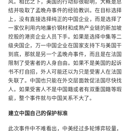
风。相比之下，美国的行动却很聪明，大概是总
结并吸取了孟晚舟事件的经验教训。在目标选择
上，没有直接选择纯正的中国企业，而是选择了
一家仅利用内地廉价钢材和成熟产业链的新加坡
控股的港资企业人员下手。如果是选择中集等二
级央国企，万一中国企业在国家支持下与美国干
到底，那就是另一个孟晚舟事件，而且是在法国
限制了受害者的人身自由。如果不是美国的起诉
书不打自招，外人可能还以为只是受害人在法国
失联了。中国也只能在外交层面敦促法国尽快找
人。如果受害人不是中国籍或者有双重国籍等瑕
疵，整个事件就与中国关系不大了。
建立中国自己的保护标准
此次事件中不难看出，中美经过多轮博弈较量，