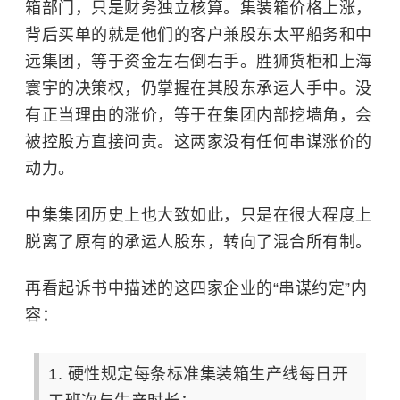
箱部门，只是财务独立核算。集装箱价格上涨，
背后买单的就是他们的客户兼股东太平船务和中
远集团，等于资金左右倒右手。胜狮货柜和上海
寰宇的决策权，仍掌握在其股东承运人手中。没
有正当理由的涨价，等于在集团内部挖墙角，会
被控股方直接问责。这两家没有任何串谋涨价的
动力。
中集集团历史上也大致如此，只是在很大程度上
脱离了原有的承运人股东，转向了混合所有制。
再看起诉书中描述的这四家企业的“串谋约定”内
容：
1. 硬性规定每条标准集装箱生产线每日开