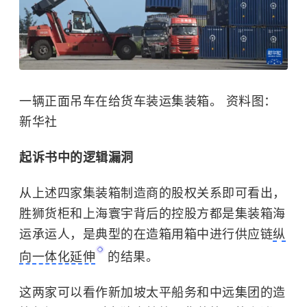
一辆正面吊车在给货车装运集装箱。
资料图：
新华社
起诉书中的逻辑漏洞
从上述四家集装箱制造商的股权关系即可看出，
胜狮货柜和上海寰宇背后的控股方都是集装箱海
运承运人，是典型的在造箱用箱中进行供应链
纵
向一体化延伸
的结果。
这两家可以看作新加坡太平船务和中远集团的造