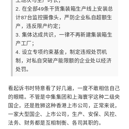
工班次与生产时长；
2. 在全部49条干货集装箱生产线上安装总
计87台监控摄像头，严防企业私自超额生
产，违反限产约定；
3. 集体达成共识，一律不再新建集装箱生
产工厂；
4. 设立专项约束基金，制定违规处罚机
制，对私自突破产能限额的企业处以经济
处罚。
看起诉书时特意看了好几遍，一度不敢相信自己
的眼睛。不管是中集集团和上海寰宇这种二级央
国企，还是胜狮这种香港上市公司，正常来说，
一家大型国企、上市公司，生产、安保、风控、
法务、财务都是互相制衡、各司其职的。