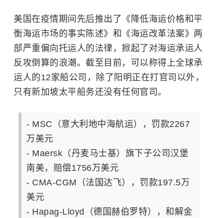
美国在疫情期间先后推出了《降低海运价格和平
衡海运市场的事实陈述》和《海运改革法案》两
部严重偏向托运人的法律，掀起了对海运承运人
反攻倒算的浪潮。截至目前，可以称得上全球承
运人的12家船公司，除了阳明正在打官司以外，
只有新加坡太平船务还没有任何官司。
- MSC（意大利地中海航运），罚款2267
万美元
- Maersk（丹麦马士基）旗下子公司汉堡
南美，赔偿1756万美元
- CMA-CGM（法国达飞），罚款197.5万
美元
- Hapag-Lloyd（德国赫伯罗特），和解金