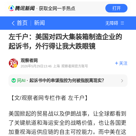
· 获取全网一手热点
打开
首页
新闻
无障碍
左千户：美国对四大集装箱制造企业的
起诉书，外行得让我大跌眼镜
观察者网
关注
2026年5月29日13:46
上海
观察者网官方账号
问AI
·
起诉书中的串谋指控为何被指脱离现实？
【文/观察者网专栏作者 左千户】
美国掀起的贸易战以及伊朗战事，让全球都看到
了关键航道和海运安全的战略价值，也让各国更
加重视海运供应链的自主可控能力。而中美在这