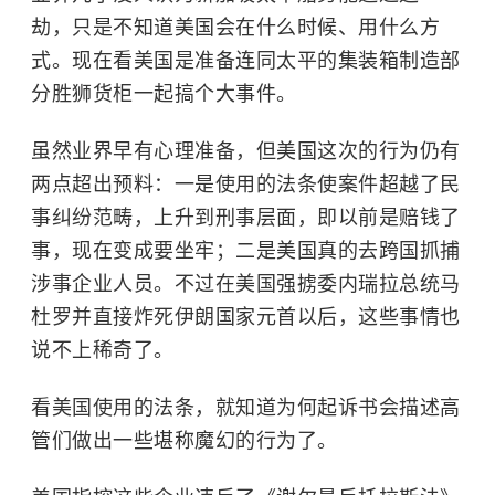
劫，只是不知道美国会在什么时候、用什么方
式。现在看美国是准备连同太平的集装箱制造部
分胜狮货柜一起搞个大事件。
虽然业界早有心理准备，但美国这次的行为仍有
两点超出预料：一是使用的法条使案件超越了民
事纠纷范畴，上升到刑事层面，即以前是赔钱了
事，现在变成要坐牢；二是美国真的去跨国抓捕
涉事企业人员。不过在美国强掳委内瑞拉总统马
杜罗并直接炸死伊朗国家元首以后，这些事情也
说不上稀奇了。
看美国使用的法条，就知道为何起诉书会描述高
管们做出一些堪称魔幻的行为了。