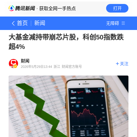
· 获取全网一手热点
打开
首页
新闻
无障碍
大基金减持带崩芯片股，科创50指数跌
超4%
财闻
关注
2026年5月29日13:44
浙江
财闻官方账号