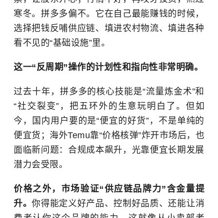
寒冬。拼多多偏不。它在自己最能赚钱的时候，
选择把钱反哺供应链、填进农村物流、填进各种
看不见的“基础设施”里。
这一“反周期”操作的计划性和指向性非常明确。
过去十年，拼多多的核心技能是“流量炼金术”和
“社交裂变”，把五环外的生意玩明白了。但如
今，国内用户要的是“便宜的好货”，不是单纯的
便宜货；海外Temu靠“价格核弹”炸开市场后，也
面临新问题：合规成本飙升，光靠便宜长期发展
潜力会受限。
价格之外，市场验证“供应链品牌力”含金量提
升。
你得能定义好产品、控制好品质、还能让消
费者认你这个品牌的能力。这就像从小卖部老