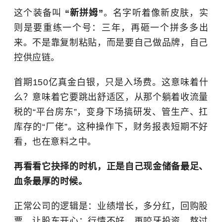
这个装备叫
“新拼姆”
。名字听着像新皮肤，实
则是要重练一个号：三年，再砸一个拼多多出
来。不是靠复制粘贴，而是要自己做品牌，自己
控供应链。
首期150亿真金白银，只是入场费。这意味着什
么？意味着它要跳出舒适区，从那个躺着收流量
税的“平台房东”，变身下场搞研发、管生产、扛
库存的“厂佬”。这种操作下，财务报表短期不好
看，也在意料之中。
再看看它抉择的时机，正是自己现金储备最足、
血条最厚的时候。
正常公司的逻辑是：业绩增长，多分红，回购股
票，让股东开心；行情不好，再咬牙投资，熬过