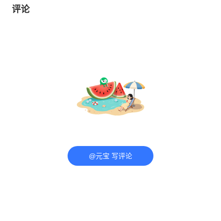
评论
@元宝 写评论