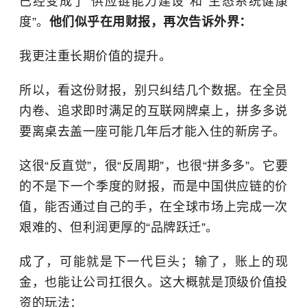
已经变成了“供应链能力建设”和“生态系统健康
度”。
他们似乎在用财报，再次告诉外界：
我更注重长期价值的提升。
所以，看这份财报，别只纠结几个数据。在全员
内卷、追求即时满足的互联网牌桌上，拼多多说
要离桌去盖一座可能几年后才能入住的新房子。
这很“反直觉”，很“反周期”，也很“拼多多”。它要
的不是下一个季度的财报，而是中国供应链的价
值，能否通过自己的手，在全球市场上完成一次
艰难的、但利润更厚的“品牌跃迁”。
成了，可能就是下一代巨头；输了，账上的现
金，也能让公司扛很久。这大概就是顶级价值投
资的玩法：