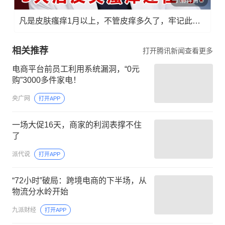
了解详情
凡是皮肤瘙痒1月以上，不管皮痒多久了，牢记此法，快！准！狠！
相关推荐
打开腾讯新闻查看更多
电商平台前员工利用系统漏洞，“0元
购”3000多件家电！
央广网
打开APP
一场大促16天，商家的利润表撑不住
了
派代说
打开APP
“72小时”破局：跨境电商的下半场，从
物流分水岭开始
九派财经
打开APP