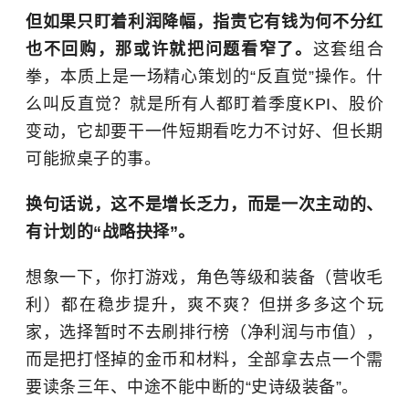
但如果只盯着利润降幅，指责它有钱为何不分红
也不回购，那或许就把问题看窄了。
这套组合
拳，本质上是一场精心策划的“反直觉”操作。什
么叫反直觉？就是所有人都盯着季度KPI、股价
变动，它却要干一件短期看吃力不讨好、但长期
可能掀桌子的事。
换句话说，这不是增长乏力，而是一次主动的、
有计划的“战略抉择”。
想象一下，你打游戏，角色等级和装备（营收毛
利）都在稳步提升，爽不爽？但拼多多这个玩
家，选择暂时不去刷排行榜（净利润与市值），
而是把打怪掉的金币和材料，全部拿去点一个需
要读条三年、中途不能中断的“史诗级装备”。