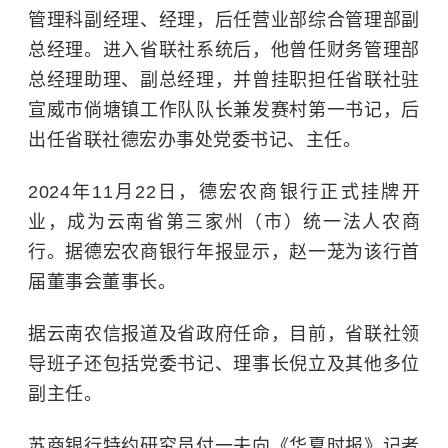
管理科副经理、经理，后任营业部综合管理部副
总经理。进入省联社系统后，他曾任财务管理部
总经理助理、副总经理，并曾挂职担任省联社驻
宣威市倘塘镇工作队队长兼发赛村第一书记，后
出任省联社德宏办事处党委书记、主任。
2024年11月22日，德宏农商银行正式挂牌开
业，成为云南省第三家州（市）统一法人农商
行。据德宏农商银行年报显示，赵一茏为该行首
届董事会董事长。
据云南农信报道及省政府任命，目前，省联社领
导班子还包括党委书记、理事长倪立及其他多位
副主任。
苏商银行特约研究员付一夫向《华夏时报》记者