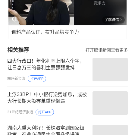
了解详情
调料产品认证，提升品牌竞争力
相关推荐
打开腾讯新闻查看更多
四大行改口！年化利率上限六个字，
让日息万三的暴利生意瑟瑟发抖
解码新金济
打开APP
上浮33BP！中小银行逆势加息，或被
大行长期大额存单重现倒逼
21世纪经济报道
打开APP
湖南人重大利好！长株潭拿到国家级
政策，产业交通民生全面升级提速