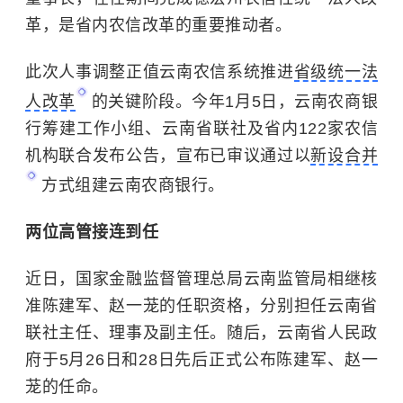
革，是省内农信改革的重要推动者。
此次人事调整正值云南农信系统推进
省级统一法
人改革
的关键阶段。今年1月5日，云南农商银
行筹建工作小组、云南省联社及省内122家农信
机构联合发布公告，宣布已审议通过以
新设合并
方式组建云南农商银行。
两位高管接连到任
近日，国家金融监督管理总局云南监管局相继核
准陈建军、赵一茏的任职资格，分别担任云南省
联社主任、理事及副主任。随后，云南省人民政
府于5月26日和28日先后正式公布陈建军、赵一
茏的任命。