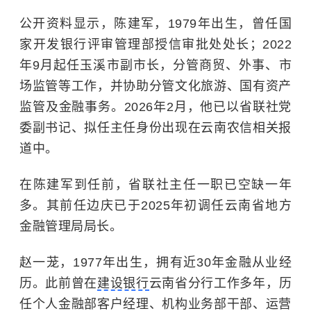
公开资料显示，陈建军，1979年出生，曾任国
家开发银行评审管理部授信审批处处长；2022
年9月起任玉溪市副市长，分管商贸、外事、市
场监管等工作，并协助分管文化旅游、国有资产
监管及金融事务。2026年2月，他已以省联社党
委副书记、拟任主任身份出现在云南农信相关报
道中。
在陈建军到任前，省联社主任一职已空缺一年
多。其前任边庆已于2025年初调任云南省地方
金融管理局局长。
赵一茏，1977年出生，拥有近30年金融从业经
历。此前曾在
建设银行
云南省分行工作多年，历
任个人金融部客户经理、机构业务部干部、运营