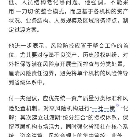
低、人员结构老化等问题。他强调，不能采
用‘一刀切’的整合模式，而应基于各机构的资产
状况、业务结构、人员规模及区域服务特点，制
定过渡方案。
他进一步表示，风险防控应置于整合工作的首
位。尤其要对存量不良资产、历史股权纠纷、对
外担保等潜在风险点开展全面排查与分类处置，
厘清风险责任边界，避免将单个机构的风险传导
到省级体系中。
付一夫建议，应优先统一资产质量分类标准和风
险处置机制，对高风险机构进行“
一社一策
”化
解；其次建立过渡期“统分结合”的授权体系，保
留基层机构市场活力，同时强化省联社在核心系
统、资金清算、风控合规上的集中管控。此外，