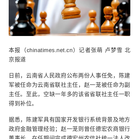
本报（chinatimes.net.cn）记者张萌 卢梦雪 北
京报道
日前，云南省人民政府公布两份人事任免，陈建
军被任命为云南省联社主任，赵一茏被任命为副
主任。至此，空缺一年多的该省省联社主任一职
得到补位。
据悉，陈建军具有国家开发银行系统背景及地方
政府金融管理经验；赵一茏则曾任德宏农商银行
董事长，在任期间完成德宏州农信社统一法人改