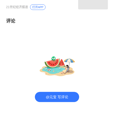
21世纪经济报道
打开APP
评论
@元宝 写评论