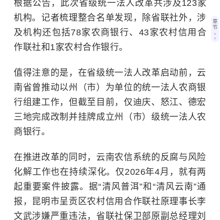
根据公告，此次省级统一法人改革共涉及123家
机构。记者梳理整合名单发现，除省联社外，涉
章
节
及机构还包括78家农商银行、43家农村信用合
作联社和1家农村合作银行。
值得注意的是，在省级统一法人改革启动前，云
南省曾推动以州（市）为单位的统一法人农商银
行组建工作，但截至目前，仅迪庆、怒江、德宏
三地完成改制并挂牌成立州（市）级统一法人农
商银行。
在推进改革的同时，云南农信系统的反腐与风险
化解工作也在持续深化。仅2026年4月，就有两
起重要案件披露。据“清风普洱”和“清风云南”通
报，昆明市呈贡区农村信用合作联社原理事长李
文武涉嫌严重违法，省联社保卫部原副总经理刘