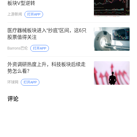
板块V型逆转
上游新闻
打开APP
医疗器械板块进入“抄底”区间，这6只
股票值得关注
Barrons巴伦
打开APP
外资调研热度上升，科技板块后续走
势怎么看？
环球网
打开APP
评论