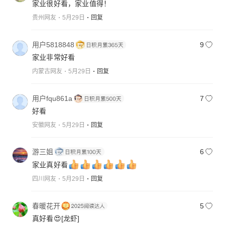
家业很好看，家业值得！
贵州网友
5月29日
回复
用户5818848
9
家业非常好看
内蒙古网友
5月29日
回复
用户fqu861a
7
好看
安徽网友
5月29日
回复
游三姐
6
家业真好看
四川网友
5月29日
回复
春暖花开
5
真好看😍
[龙虾]