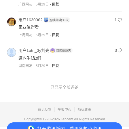
广西网友
5月29日
回复
用户1630062
1
家业值得看
上海网友
5月29日
回复
用户1utn_3y刘亮
3
这么牛
[龙虾]
湖南网友
5月29日
回复
已显示全部评论
意见反馈
举报中心
隐私政策
Copyright© 1998-
2026
Tencent.All Rights Reserved
打开
腾讯新闻，看更多热点资讯