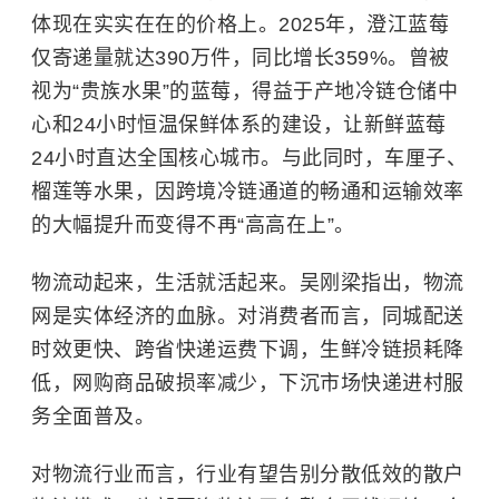
体现在实实在在的价格上。2025年，澄江蓝莓
仅寄递量就达390万件，同比增长359%。曾被
视为“贵族水果”的蓝莓，得益于产地冷链仓储中
心和24小时恒温保鲜体系的建设，让新鲜蓝莓
24小时直达全国核心城市。与此同时，
车厘子
、
榴莲等水果，因跨境冷链通道的畅通和运输效率
的大幅提升而变得不再“高高在上”。
物流动起来，生活就活起来。吴刚梁指出，物流
网是实体经济的血脉。对消费者而言，同城配送
时效更快、跨省快递运费下调，生鲜冷链损耗降
低，网购商品破损率减少，下沉市场快递进村服
务全面普及。
对物流行业而言，行业有望告别分散低效的散户