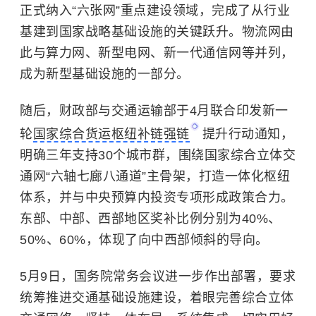
正式纳入“六张网”重点建设领域，完成了从行业
基建到国家战略基础设施的关键跃升。物流网由
此与算力网、新型电网、新一代通信网等并列，
成为新型基础设施的一部分。
随后，财政部与交通运输部于4月联合印发新一
轮
国家综合货运枢纽补链强链
提升行动通知，
明确三年支持30个城市群，围绕国家综合立体交
通网“六轴七廊八通道”主骨架，打造一体化枢纽
体系，并与中央预算内投资专项形成政策合力。
东部、中部、西部地区奖补比例分别为40%、
50%、60%，体现了向中西部倾斜的导向。
5月9日，国务院常务会议进一步作出部署，要求
统筹推进交通基础设施建设，着眼完善综合立体