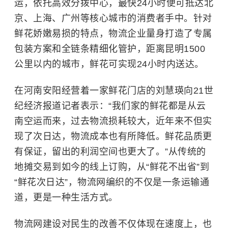
运，依托高效分拨中心，最快24小时便可抵达北
京、上海、广州等核心城市的消费者手中。针对
鲜花娇嫩易损的特点，物流企业量身打造了专属
包装方案和全链条精细化管护，距离昆明1500
公里以内的城市，鲜花可实现24小时内送达。
在河南安阳经营着一家鲜花门店的刘慧瑛向21世
纪经济报道记者表示：“我们家的鲜花都是从云
南空运而来，过去物流损耗较大，近年来不但实
现了次日达，物流成本也有所降低。鲜花品质更
有保证，留出的利润空间也更大了。”从传统的
地摊交易到如今的线上订购，从“鲜花不出省”到
“鲜花次日达”，物流网编织的不仅是一条运输通
道，更是一种生活方式。
物流网建设对民生的改善不仅体现在速度上，也