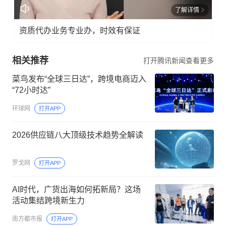
了解详情
资质代办业务专业办，时效有保证
相关推荐
打开腾讯新闻查看更多
菜鸟发布“全球三日达”，跨境电商迈入
“72小时达”
环球网
打开APP
2026供应链八大顶级技术趋势全解读
罗戈网
打开APP
AI时代，广货出海如何拓新局？这场
活动集结跨境新生力
南方都市报
打开APP