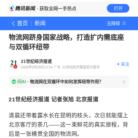
· 获取全网一手热点
打开
首页
新闻
无障碍
物流网跻身国家战略，打造扩内需底座
与双循环纽带
21世纪经济报道
关注
2026年5月29日13:34
广东
21世纪经济报道官方账号
问AI
·
物流网在双循环中如何发挥纽带作用？
21世纪经济报道 记者张旭 北京报道
清晨还带着露水长在昆明的枝头，次日就能摆上
北京客厅的茶几——这一束鲜花的真实旅程，背
后是一张横贯全国的物流网。