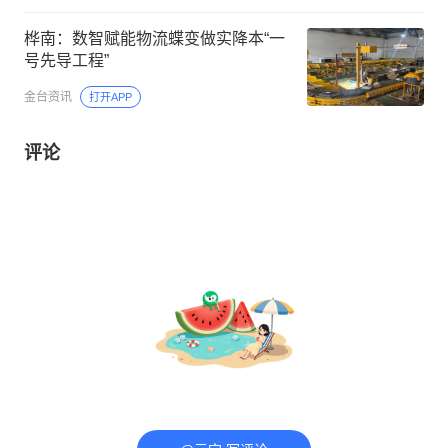
桦南：数智赋能物流蝶变做实降本“一
号先导工程”
金台资讯
打开APP
评论