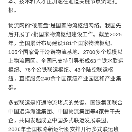
本、技术和人才正加速在通道关键节点沉淀扎
根。
物流网的“硬底盘”是国家物流枢纽网络。我国先
后开展了7批国家物流枢纽建设工作。截至2025
年，全国累计布局建设181个国家物流枢纽、
105个国家骨干冷链物流基地、2700多个规模以
上物流园区。全国已支持引导形成63个铁水联运
枢纽、76个公铁联运枢纽、43个陆空联运枢
纽，直接服务240余个国家级产业园区和产业集
群。
多式联运是打通物流堵点的关键。国铁集团联合
中国远洋海运集团、中国物流集团等4家骨干央
企，共同发起成立中国多式联运发展联盟。
2026年全国铁路新运行图安排开行
多式联运班