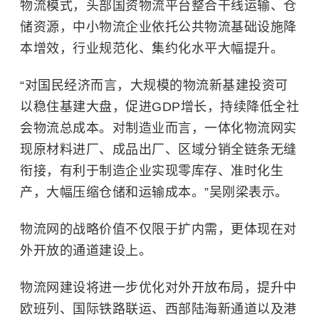
物流模式，头部国资物流平台整合干线运输、仓
储资源，中小物流企业依托公共物流基础设施降
本增效，行业规范化、集约化水平大幅提升。
“对国民经济而言，大规模的物流新基建投资可
以稳住基建大盘，促进GDP增长，持续降低全社
会物流总成本。对制造业而言，一体化物流网实
现原材料进厂、成品出厂、区域分销全链条无缝
衔接，有利于制造企业实现零库存、准时化生
产，大幅压缩仓储和运输成本。”吴刚梁表示。
物流网的战略价值不仅限于扩内需，更体现在对
外开放的通道建设上。
物流网建设将进一步优化对外开放布局，提升
中
欧班列
、国际铁路联运、西部陆海新通道以及港