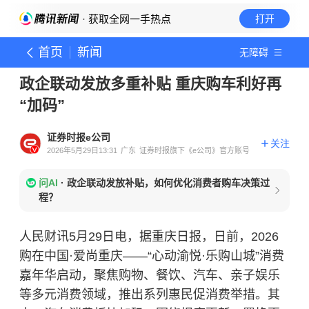
· 获取全网一手热点
打开
首页
新闻
无障碍
政企联动发放多重补贴 重庆购车利好再
“加码”
证券时报e公司
关注
2026年5月29日13:31
广东
证券时报旗下《e公司》官方账号
问AI
·
政企联动发放补贴，如何优化消费者购车决策过
程？
人民财讯5月29日电，据重庆日报，日前，2026
购在中国·爱尚重庆——“心动渝悦·乐购山城”消费
嘉年华启动，聚焦购物、餐饮、汽车、亲子娱乐
等多元消费领域，推出系列惠民促消费举措。其