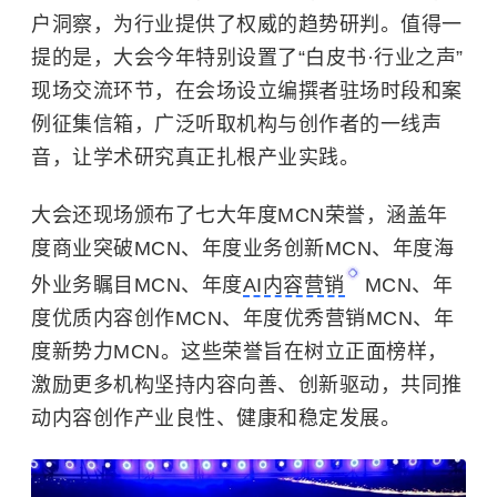
户洞察，为行业提供了权威的趋势研判。值得一
提的是，大会今年特别设置了“白皮书·行业之声”
现场交流环节，在会场设立编撰者驻场时段和案
例征集信箱，广泛听取机构与创作者的一线声
音，让学术研究真正扎根产业实践。
大会还现场颁布了七大年度MCN荣誉，涵盖年
度商业突破MCN、年度业务创新MCN、年度海
外业务瞩目MCN、年度
AI内容营销
MCN、年
度优质内容创作MCN、年度优秀营销MCN、年
度新势力MCN。这些荣誉旨在树立正面榜样，
激励更多机构坚持内容向善、创新驱动，共同推
动内容创作产业良性、健康和稳定发展。