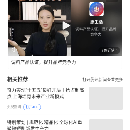
了解详情
调料产品认证，提升品牌竞争力
相关推荐
打开腾讯新闻查看更多
奋力实现“十五五”良好开局丨抢占制高
点 上海培育未来产业新模式
央视新闻
打开APP
特别策划 | 规范化 精品化 全球化AI重
塑微短剧新质生产力