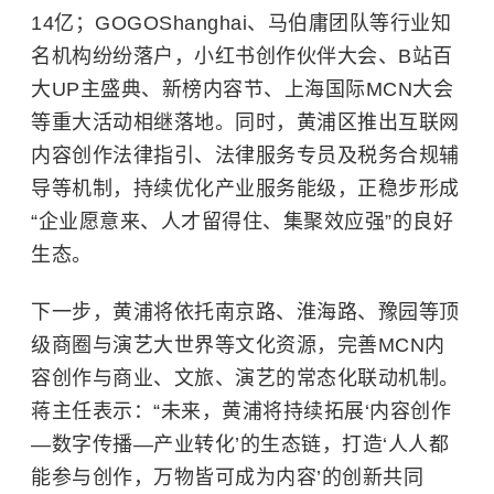
14亿；GOGOShanghai、马伯庸团队等行业知
名机构纷纷落户，小红书创作伙伴大会、B站百
大UP主盛典、新榜内容节、上海国际MCN大会
等重大活动相继落地。同时，黄浦区推出互联网
内容创作法律指引、法律服务专员及税务合规辅
导等机制，持续优化产业服务能级，正稳步形成
“企业愿意来、人才留得住、集聚效应强”的良好
生态。
下一步，黄浦将依托南京路、淮海路、豫园等顶
级商圈与演艺大世界等文化资源，完善MCN内
容创作与商业、文旅、演艺的常态化联动机制。
蒋主任表示：“未来，黄浦将持续拓展‘内容创作
—数字传播—产业转化’的生态链，打造‘人人都
能参与创作，万物皆可成为内容’的创新共同