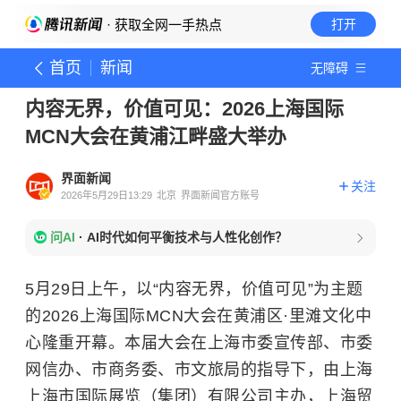
· 获取全网一手热点
打开
首页
新闻
无障碍
内容无界，价值可见：2026上海国际
MCN大会在黄浦江畔盛大举办
界面新闻
关注
2026年5月29日13:29
北京
界面新闻官方账号
问AI
·
AI时代如何平衡技术与人性化创作？
5月29日上午，以“内容无界，价值可见”为主题
的2026上海国际MCN大会在黄浦区·里滩文化中
心隆重开幕。本届大会在上海市委宣传部、市委
网信办、市商务委、市文旅局的指导下，由上海
上海市国际展览（集团）有限公司主办，上海贸