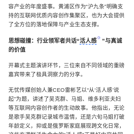
容产业的年度盛事。黄浦区作为“沪九条”明确支
持的互联网优质内容创作集聚区，也为大会提供
了全方位的落地保障与产业生态支撑。
思想碰撞：行业领军者共话“
活人感
”与真诚
的价值
开幕式主题演讲环节，三位来自不同领域的重磅
嘉宾带来了极具洞察力的分享。
无忧传媒创始人兼CEO雷彬艺以“从‘活人感’说
起”为题，讲述了吴克群、马姐、维多利亚夫妇
等互联网内容创作者的生动故事。他指出，无论
是歌手吴克群记录城市温情，还是六旬马姐打破
年龄定义，抑或是俄罗斯家庭展现跨文化日常，