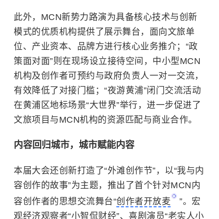
此外，MCN新势力路演为具备核心技术与创新
模式的优质机构提供了展示舞台，面向文旅单
位、产业资本、品牌方进行核心业务推介；“政
策面对面”则在现场设立接待空间，中小型MCN
机构及创作者可预约与政府负责人一对一交流，
有效降低了对接门槛；“夜游黄浦”闭门交流活动
在黄浦区地标场景“大世界”举行，进一步促进了
文旅项目与MCN机构的资源匹配与商业合作。
内容回归城市，城市赋能内容
本届大会还创新打造了“外滩创作节”，以“我与内
容创作的故事”为主题，推出了首个针对MCN内
容创作者的思想交流舞台“
创作者开放麦
”。宏
观经济观察者“小智侃财经”、喜剧演员“老实人小