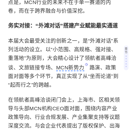
点是，MCN行业的未来不在于单一赛道的内
卷，而在于跨界融合与价值深挖。
务实对接：“外滩对话”搭建产业赋能最实通道
本届大会最受关注的创新之一，是“外滩对话”系
列活动的设立。以“小范围、高规格、强对接、
章
节
重落地”为原则，大会精心设计了领航者高峰洽
谈、文旅链接专场、
MCN新势力
路演、政策
面对面等多个环节，真正实现了从“坐而论道”到
“起而行之”的跨越。
在领航者高峰洽谈闭门会上，上海市、区相关领
导与头部MCN机构CEO面对面，围绕内容产业
政策导向、行业合规发展、产业集聚支持等议题
深度交流。与会企业代表提出了版权保护、出海