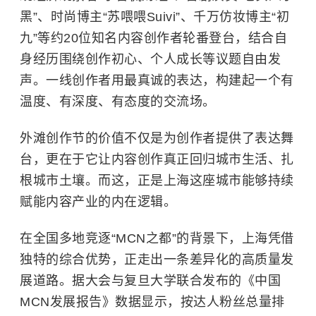
黑”、时尚博主“苏喂喂Suivi”、千万仿妆博主“初
九”等约20位知名内容创作者轮番登台，结合自
身经历围绕创作初心、个人成长等议题自由发
声。一线创作者用最真诚的表达，构建起一个有
温度、有深度、有态度的交流场。
外滩创作节的价值不仅是为创作者提供了表达舞
台，更在于它让内容创作真正回归城市生活、扎
根城市土壤。而这，正是上海这座城市能够持续
赋能内容产业的内在逻辑。
在全国多地竞逐“MCN之都”的背景下，上海凭借
独特的综合优势，正走出一条差异化的高质量发
展道路。据大会与复旦大学联合发布的《中国
MCN发展报告》数据显示，按达人粉丝总量排