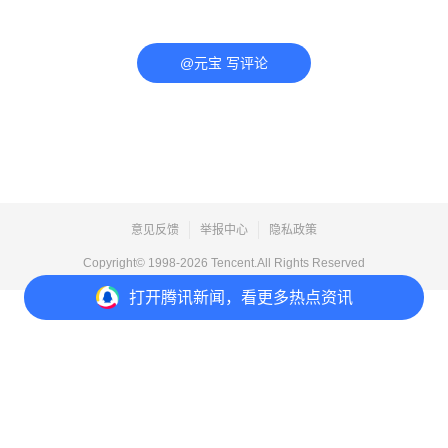
@元宝 写评论
意见反馈
举报中心
隐私政策
Copyright© 1998-
2026
Tencent.All Rights Reserved
打开
腾讯新闻，看更多热点资讯
打开
APP参与讨论
评论
点赞
收藏
分享