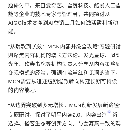
题研讨中，来自爱奇艺、蜜度科技、酷爱人工智
能等企业的技术专家与管理者，共同探讨从
AIGC技术变革到AI营销工具如何激活盈利新动
能。
“从爆款到长效：MCN内容升级全攻略”专题研讨
则聚焦内容机构的增长方法论。发光星球、凤梨
光年、砍柴书院等机构负责人分享从内容策略到
变现模式的经验，强调在流量红利见顶的当下，
MCN需要从追逐短期爆款转向构建长期可持续
的内容能力。
“从边界突破到多元增长：MCN创新发展新路径”
专题研讨，探讨了明星内容2.0、
内容出海
新
选择、播客生态等创新方向。与会嘉宾一致的观