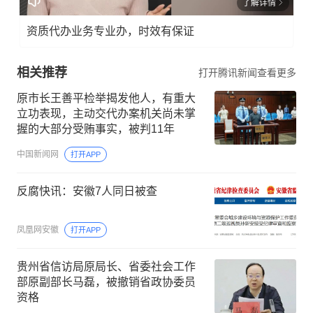
了解详情
资质代办业务专业办，时效有保证
相关推荐
打开腾讯新闻查看更多
原市长王善平检举揭发他人，有重大
立功表现，主动交代办案机关尚未掌
握的大部分受贿事实，被判11年
中国新闻网
打开APP
反腐快讯：安徽7人同日被查
凤凰网安徽
打开APP
贵州省信访局原局长、省委社会工作
部原副部长马磊，被撤销省政协委员
资格