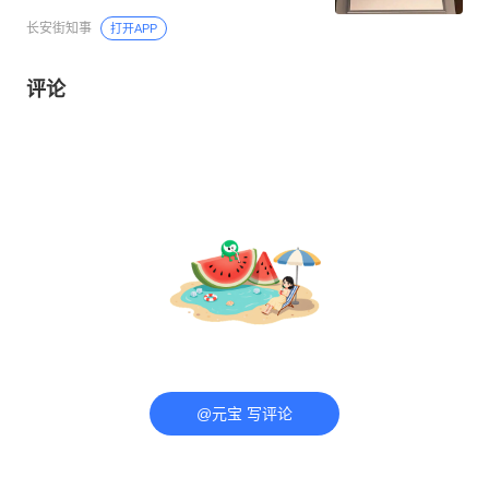
长安街知事
打开APP
评论
@元宝 写评论